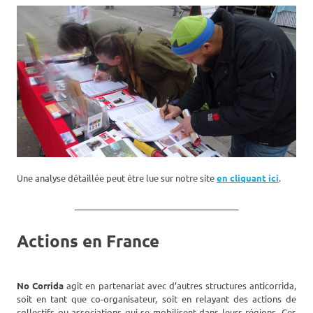
Une analyse détaillée peut être lue sur notre site
en cliquant ici
.
_______________________________________
Actions en France
No Corrida
agit en partenariat avec d’autres structures anticorrida,
soit en tant que co-organisateur, soit en relayant des actions de
collectifs ou associations qui se mobilisent dans leurs régions. Ces