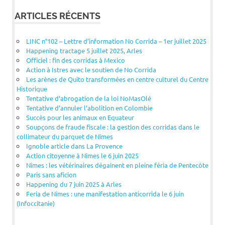
ARTICLES RÉCENTS
LINC n°102 – Lettre d’information No Corrida – 1er juillet 2025
Happening tractage 5 juillet 2025, Arles
Officiel : fin des corridas à Mexico
Action à Istres avec le soutien de No Corrida
Les arènes de Quito transformées en centre culturel du Centre
Historique
Tentative d’abrogation de la loi NoMasOlé
Tentative d’annuler l’abolition en Colombie
Succès pour les animaux en Equateur
Soupçons de fraude fiscale : la gestion des corridas dans le
collimateur du parquet de Nîmes
Ignoble article dans La Provence
Action citoyenne à Nîmes le 6 juin 2025
Nîmes : les vétérinaires dégainent en pleine féria de Pentecôte
Paris sans aficion
Happening du 7 juin 2025 à Arles
Feria de Nîmes : une manifestation anticorrida le 6 juin
(Infoccitanie)