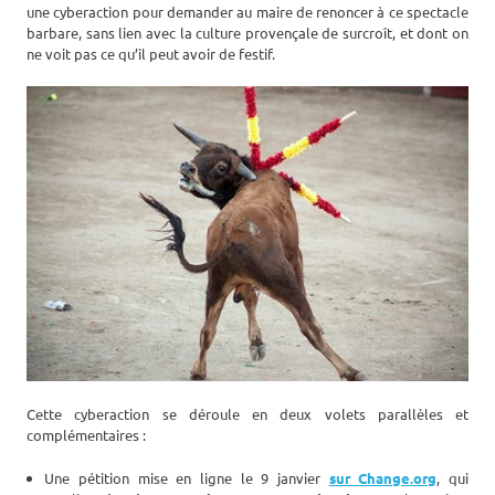
une cyberaction pour demander au maire de renoncer à ce spectacle
barbare, sans lien avec la culture provençale de surcroît, et dont on
ne voit pas ce qu’il peut avoir de festif.
Cette cyberaction se déroule en deux volets parallèles et
complémentaires :
Une pétition mise en ligne le 9 janvier
sur Change.org
, qui