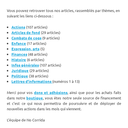
Vous pouvez retrouver tous nos articles, rassemblés par thèmes, en
suivant les liens ci-dessous :
Actions
(107 articles)
Articles de fond
(29 articles)
Combats de coqs
(9 articles)
Enfance
(17 articles)
Expression, arts
(5)
Finances
(48 articles)
Histoire
(6 articles)
Infos générales
(107 articles)
Juridique
(29 articles)
Politique
(38 articles)
Lettres d’informations
(numéros 1 à 13)
Merci pour vos
dons et adhésions
, ainsi que pour les achats faits
dans notre
boutique
, vous êtes notre seule source de financement
et c’est ce qui nous permettra de poursuivre et de déployer de
nouvelles actions dans les mois qui viennent.
L’équipe de No Corrida