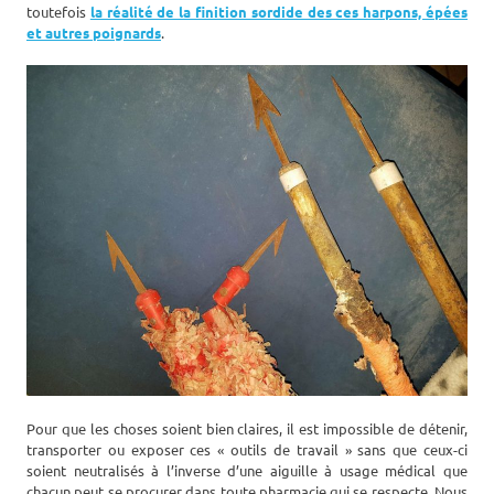
toutefois
la réalité de la finition sordide des ces harpons, épées
et autres poignards
.
Pour que les choses soient bien claires, il est impossible de détenir,
transporter ou exposer ces « outils de travail » sans que ceux-ci
soient neutralisés à l’inverse d’une aiguille à usage médical que
chacun peut se procurer dans toute
pharmacie qui se respecte
. Nous