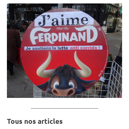
_______________________________________
Tous nos articles