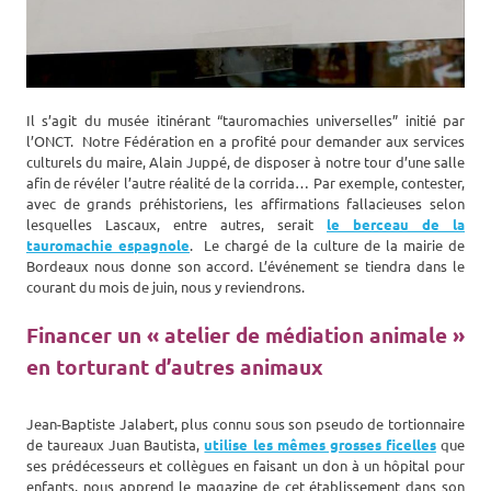
Il s’agit du musée itinérant “tauromachies universelles” initié par
l’ONCT. Notre Fédération en a profité pour demander aux services
culturels du maire, Alain Juppé, de disposer à notre tour d’une salle
afin de révéler l’autre réalité de la corrida… Par exemple, contester,
avec de grands préhistoriens, les affirmations fallacieuses selon
lesquelles Lascaux, entre autres, serait
le berceau de la
tauromachie espagnole
. Le chargé de la culture de la mairie de
Bordeaux nous donne son accord. L’événement se tiendra dans le
courant du mois de juin, nous y reviendrons.
Financer un « atelier de médiation animale »
en torturant d’autres animaux
Jean-Baptiste Jalabert, plus connu sous son pseudo de tortionnaire
de taureaux Juan Bautista,
utilise les mêmes grosses ficelles
que
ses prédécesseurs et collègues en faisant un don à un hôpital pour
enfants, nous apprend le magazine de cet établissement dans son