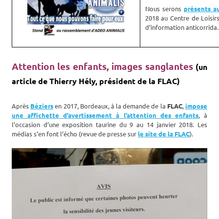
Nous serons
présents a
2018 au Centre de Loisir
d’information anticorrida.
Attention les enfants, images sanglantes
(un
article de Thierry Hély, président de la FLAC)
Après
Béziers
en 2017, Bordeaux, à la demande de la
FLAC
,
impose
une affichette d’avertissement à l’attention des enfants
, à
l’occasion d’une exposition taurine du 9 au 14 janvier 2018. Les
médias s’en font l’écho (revue de presse sur
le site de la FLAC
).