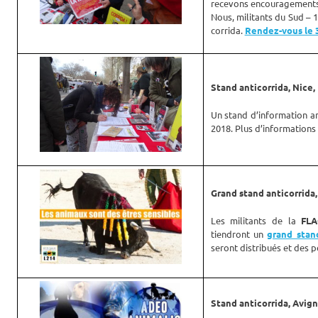
recevons encouragements,
Nous, militants du Sud – 12
corrida.
Rendez-vous le 3
Stand anticorrida, Nice,
Un stand d’information a
2018. Plus d’informations
Grand stand anticorrida, 
Les militants de la
FLA
tiendront un
grand stand
seront distribués et des 
Stand anticorrida, Avign