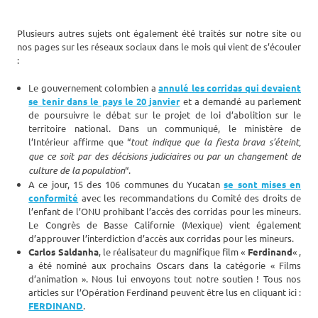
Plusieurs autres sujets ont également été traités sur notre site ou
nos pages sur les réseaux sociaux dans le mois qui vient de s’écouler
:
Le gouvernement colombien a
annulé les corridas qui devaient
se tenir dans le pays le 20 janvier
et a demandé au parlement
de poursuivre le débat sur le projet de loi d’abolition sur le
territoire national. Dans un communiqué, le ministère de
l’Intérieur affirme que “
tout indique que la fiesta brava s’éteint,
que ce soit par des décisions judiciaires ou par un changement de
culture de la population
“.
A ce jour, 15 des 106 communes du Yucatan
se sont mises en
conformité
avec les recommandations du Comité des droits de
l’enfant de l’ONU prohibant l’accès des corridas pour les mineurs.
Le Congrès de Basse Californie (Mexique) vient également
d’approuver l’interdiction d’accès aux corridas pour les mineurs.
Carlos Saldanha
, le réalisateur du magnifique film «
Ferdinand
« ,
a été nominé aux prochains Oscars dans la catégorie « Films
d’animation ». Nous lui envoyons tout notre soutien ! Tous nos
articles sur l’Opération Ferdinand peuvent être lus en cliquant ici :
FERDINAND
.