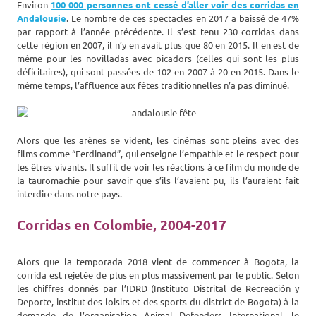
Environ
100 000 personnes ont cessé d’aller voir des corridas en
Andalousie
. Le nombre de ces spectacles en 2017 a baissé de 47%
par rapport à l’année précédente. Il s’est tenu 230 corridas dans
cette région en 2007, il n’y en avait plus que 80 en 2015. Il en est de
même pour les novilladas avec picadors (celles qui sont les plus
déficitaires), qui sont passées de 102 en 2007 à 20 en 2015. Dans le
même temps, l’affluence aux fêtes traditionnelles n’a pas diminué.
Alors que les arènes se vident, les cinémas sont pleins avec des
films comme “Ferdinand”, qui enseigne l’empathie et le respect pour
les êtres vivants. Il suffit de voir les réactions à ce film du monde de
la tauromachie pour savoir que s’ils l’avaient pu, ils l’auraient fait
interdire dans notre pays.
Corridas en Colombie, 2004-2017
Alors que la temporada 2018 vient de commencer à Bogota, la
corrida est rejetée de plus en plus massivement par le public. Selon
les chiffres donnés par l’IDRD (Instituto Distrital de Recreación y
Deporte, institut des loisirs et des sports du district de Bogota) à la
demande de l’organisation Animal Defenders International, le