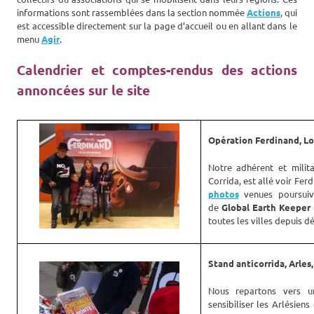
informations sont rassemblées dans la section nommée
Actions
, qui
est accessible directement sur la page d’accueil ou en allant dans le
menu
Agir
.
Calendrier et comptes-rendus des actions
annoncées sur le site
Opération Ferdinand, Lor
Notre adhérent et milita
Corrida, est allé voir Ferd
photos
venues poursuivr
de
Global Earth Keeper
toutes les villes depuis 
Stand anticorrida, Arles,
Nous repartons vers un
sensibiliser les Arlésiens