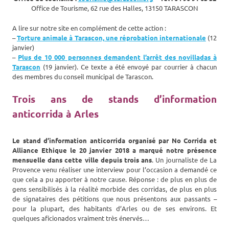
Office de Tourisme, 62 rue des Halles, 13150 TARASCON
A lire sur notre site en complément de cette action :
–
Torture animale à Tarascon, une réprobation internationale
(12
janvier)
–
Plus de 10 000 personnes demandent l’arrêt des novilladas à
Tarascon
(19 janvier). Ce texte a été envoyé par courrier à chacun
des membres du conseil municipal de Tarascon.
Trois ans de stands d’information
anticorrida à Arles
Le stand d’information anticorrida organisé par No Corrida et
Alliance Ethique le 20 janvier 2018 a marqué notre présence
mensuelle dans cette ville depuis trois ans
. Un journaliste de La
Provence venu réaliser une interview pour l’occasion a demandé ce
que cela a pu apporter à notre cause. Réponse : de plus en plus de
gens sensibilisés à la réalité morbide des corridas, de plus en plus
de signataires des pétitions que nous présentons aux passants –
pour la plupart, des habitants d’Arles ou de ses environs. Et
quelques aficionados vraiment très énervés…