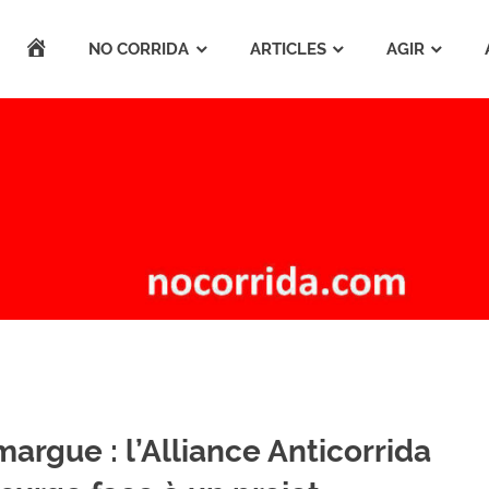
ACCUEIL
NO CORRIDA
ARTICLES
AGIR
argue : l’Alliance Anticorrida