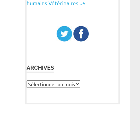
humains
Vétérinaires
wfa
ARCHIVES
Archives