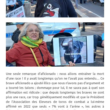
Une seule remarque d’aficionado : nous allons entraîner la mort
d’une race ! Il y avait longtemps qu’on ne l’avait pas entendu… Ce
brave aficionado a ajouté illico que nous n’avons pas d’argument et
a tourné les talons ; dommage pour lui, il ne saura pas à quel son
affirmation est ridicule : que depuis longtemps les braves ne sont
plus une race, car trop génétiquement modifiés et que le Président
de l’Association des Eleveurs de toros de combat a lui-même
affirmé en 2022 que seuls « 7% vont à l’arène », les autres à