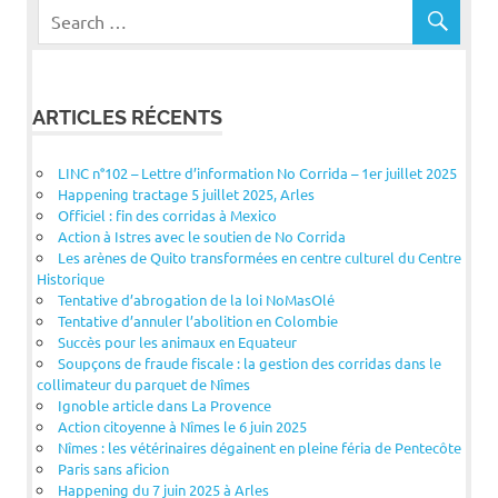
ARTICLES RÉCENTS
LINC n°102 – Lettre d’information No Corrida – 1er juillet 2025
Happening tractage 5 juillet 2025, Arles
Officiel : fin des corridas à Mexico
Action à Istres avec le soutien de No Corrida
Les arènes de Quito transformées en centre culturel du Centre
Historique
Tentative d’abrogation de la loi NoMasOlé
Tentative d’annuler l’abolition en Colombie
Succès pour les animaux en Equateur
Soupçons de fraude fiscale : la gestion des corridas dans le
collimateur du parquet de Nîmes
Ignoble article dans La Provence
Action citoyenne à Nîmes le 6 juin 2025
Nîmes : les vétérinaires dégainent en pleine féria de Pentecôte
Paris sans aficion
Happening du 7 juin 2025 à Arles