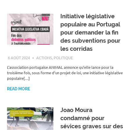
Initiative législative
populaire au Portugal
pour demander la fin
des subventions pour
les corridas
6 AOÛT 2024
ROGER LAHANA
ACTIONS
,
POLITIQUE
L’association portugaise ANIMAL annonce qu’elle lance pour la
troisième fois, sous forme d’un projet de loi, une initiative législative
populaire[…]
READ MORE
Joao Moura
condamné pour
sévices graves sur des