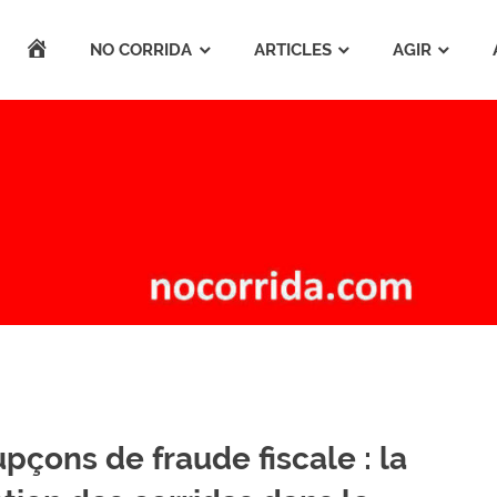
ACCUEIL
NO CORRIDA
ARTICLES
AGIR
pçons de fraude fiscale : la