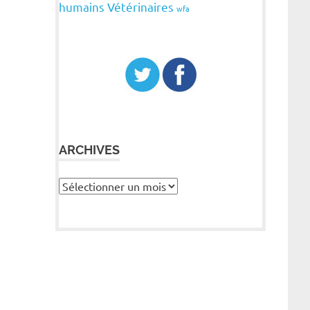
humains
Vétérinaires
wfa
ARCHIVES
Archives