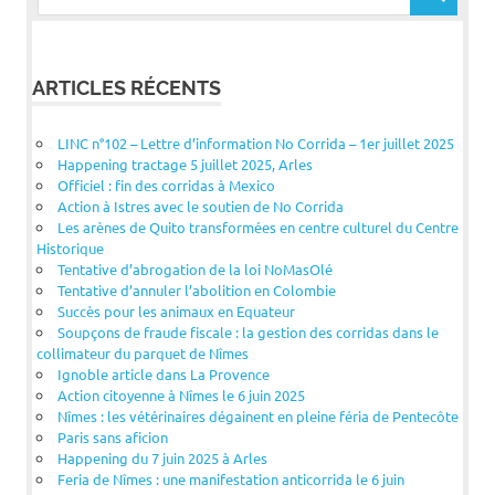
ARTICLES RÉCENTS
LINC n°102 – Lettre d’information No Corrida – 1er juillet 2025
Happening tractage 5 juillet 2025, Arles
Officiel : fin des corridas à Mexico
Action à Istres avec le soutien de No Corrida
Les arènes de Quito transformées en centre culturel du Centre
Historique
Tentative d’abrogation de la loi NoMasOlé
Tentative d’annuler l’abolition en Colombie
Succès pour les animaux en Equateur
Soupçons de fraude fiscale : la gestion des corridas dans le
collimateur du parquet de Nîmes
Ignoble article dans La Provence
Action citoyenne à Nîmes le 6 juin 2025
Nîmes : les vétérinaires dégainent en pleine féria de Pentecôte
Paris sans aficion
Happening du 7 juin 2025 à Arles
Feria de Nîmes : une manifestation anticorrida le 6 juin