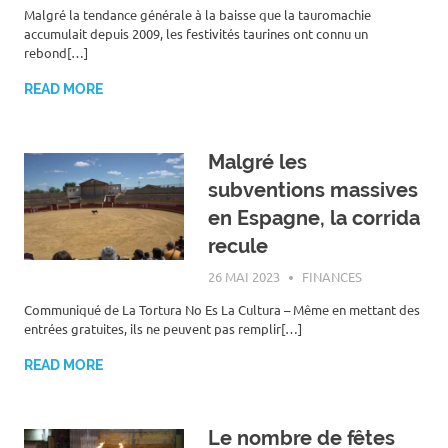
Malgré la tendance générale à la baisse que la tauromachie
accumulait depuis 2009, les festivités taurines ont connu un
rebond[…]
READ MORE
Malgré les
subventions massives
en Espagne, la corrida
recule
26 MAI 2023
ROGER LAHANA
FINANCES
Communiqué de La Tortura No Es La Cultura – Même en mettant des
entrées gratuites, ils ne peuvent pas remplir[…]
READ MORE
Le nombre de fêtes