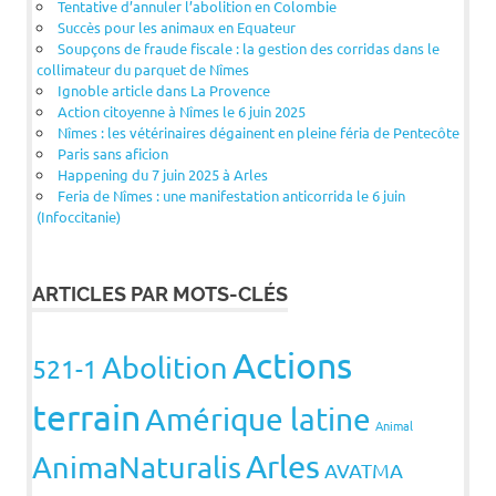
Tentative d’annuler l’abolition en Colombie
Succès pour les animaux en Equateur
Soupçons de fraude fiscale : la gestion des corridas dans le
collimateur du parquet de Nîmes
Ignoble article dans La Provence
Action citoyenne à Nîmes le 6 juin 2025
Nîmes : les vétérinaires dégainent en pleine féria de Pentecôte
Paris sans aficion
Happening du 7 juin 2025 à Arles
Feria de Nîmes : une manifestation anticorrida le 6 juin
(Infoccitanie)
ARTICLES PAR MOTS-CLÉS
Actions
Abolition
521-1
terrain
Amérique latine
Animal
Arles
AnimaNaturalis
AVATMA