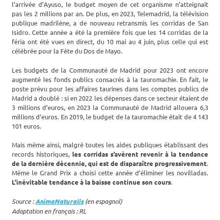
l’arrivée d’Ayuso, le budget moyen de cet organisme n’atteignait
pas les 2 millions par an. De plus, en 2023, Telemadrid, la télévision
publique madrilène, a de nouveau retransmis les corridas de San
Isidro. Cette année a été la première fois que les 14 corridas de la
féria ont été vues en direct, du 10 mai au 4 juin, plus celle qui est
célébrée pour la Fête du Dos de Mayo.
Les budgets de la Communauté de Madrid pour 2023 ont encore
augmenté les fonds publics consacrés à la tauromachie. En fait, le
poste prévu pour les affaires taurines dans les comptes publics de
Madrid a doublé : si en 2022 les dépenses dans ce secteur étaient de
3 millions d’euros, en 2023 la Communauté de Madrid allouera 6,3
millions d’euros. En 2019, le budget de la tauromachie était de 4 143
101 euros.
Mais même ainsi, malgré toutes les aides publiques établissant des
records historiques,
les corridas s’avèrent revenir à la tendance
de la dernière décennie, qui est de disparaître progressivement
.
Même le Grand Prix a choisi cette année d’éliminer les novilladas.
L’inévitable tendance à la baisse continue son cours
.
Source :
AnimaNaturalis
(en espagnol)
Adaptation en français : RL