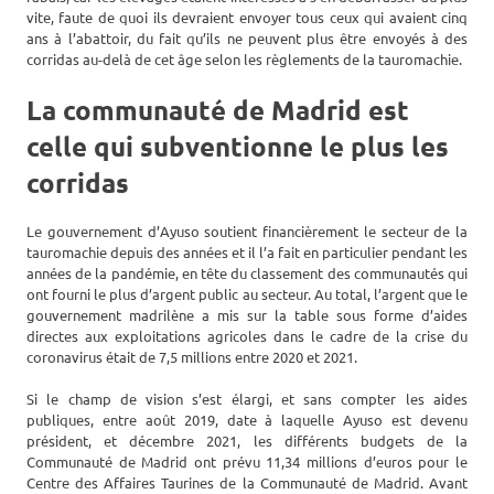
vite, faute de quoi ils devraient envoyer tous ceux qui avaient cinq
ans à l’abattoir, du fait qu’ils ne peuvent plus être envoyés à des
corridas au-delà de cet âge selon les règlements de la tauromachie.
La communauté de Madrid est
celle qui subventionne le plus les
corridas
Le gouvernement d’Ayuso soutient financièrement le secteur de la
tauromachie depuis des années et il l’a fait en particulier pendant les
années de la pandémie, en tête du classement des communautés qui
ont fourni le plus d’argent public au secteur. Au total, l’argent que le
gouvernement madrilène a mis sur la table sous forme d’aides
directes aux exploitations agricoles dans le cadre de la crise du
coronavirus était de 7,5 millions entre 2020 et 2021.
Si le champ de vision s’est élargi, et sans compter les aides
publiques, entre août 2019, date à laquelle Ayuso est devenu
président, et décembre 2021, les différents budgets de la
Communauté de Madrid ont prévu 11,34 millions d’euros pour le
Centre des Affaires Taurines de la Communauté de Madrid. Avant