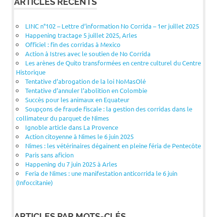
ARTICLES RÉCENTS
LINC n°102 – Lettre d’information No Corrida – 1er juillet 2025
Happening tractage 5 juillet 2025, Arles
Officiel : fin des corridas à Mexico
Action à Istres avec le soutien de No Corrida
Les arènes de Quito transformées en centre culturel du Centre
Historique
Tentative d’abrogation de la loi NoMasOlé
Tentative d’annuler l’abolition en Colombie
Succès pour les animaux en Equateur
Soupçons de fraude fiscale : la gestion des corridas dans le
collimateur du parquet de Nîmes
Ignoble article dans La Provence
Action citoyenne à Nîmes le 6 juin 2025
Nîmes : les vétérinaires dégainent en pleine féria de Pentecôte
Paris sans aficion
Happening du 7 juin 2025 à Arles
Feria de Nîmes : une manifestation anticorrida le 6 juin
(Infoccitanie)
ARTICLES PAR MOTS-CLÉS