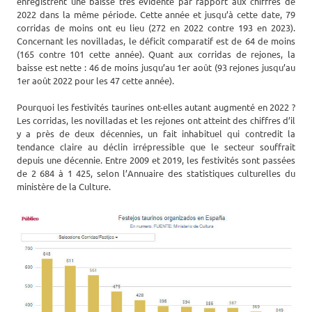
enregistrent une baisse très évidente par rapport aux chiffres de
2022 dans la même période. Cette année et jusqu’à cette date, 79
corridas de moins ont eu lieu (272 en 2022 contre 193 en 2023).
Concernant les novilladas, le déficit comparatif est de 64 de moins
(165 contre 101 cette année). Quant aux corridas de rejones, la
baisse est nette : 46 de moins jusqu’au 1er août (93 rejones jusqu’au
1er août 2022 pour les 47 cette année).
Pourquoi les festivités taurines ont-elles autant augmenté en 2022 ?
Les corridas, les novilladas et les rejones ont atteint des chiffres d’il
y a près de deux décennies, un fait inhabituel qui contredit la
tendance claire au déclin irrépressible que le secteur souffrait
depuis une décennie. Entre 2009 et 2019, les festivités sont passées
de 2 684 à 1 425, selon l’Annuaire des statistiques culturelles du
ministère de la Culture.