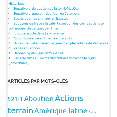
Historique
Tentative d’abrogation de la loi NoMasOlé
Tentative d’annuler l’abolition en Colombie
Succès pour les animaux en Equateur
Soupçons de fraude fiscale : la gestion des corridas dans le
collimateur du parquet de Nîmes
Ignoble article dans La Provence
Action citoyenne à Nîmes le 6 juin 2025
Nîmes : les vétérinaires dégainent en pleine féria de Pentecôte
Paris sans aficion
Happening du 7 juin 2025 à Arles
Feria de Nîmes : une manifestation anticorrida le 6 juin
(Infoccitanie)
ARTICLES PAR MOTS-CLÉS
Actions
Abolition
521-1
terrain
Amérique latine
Animal