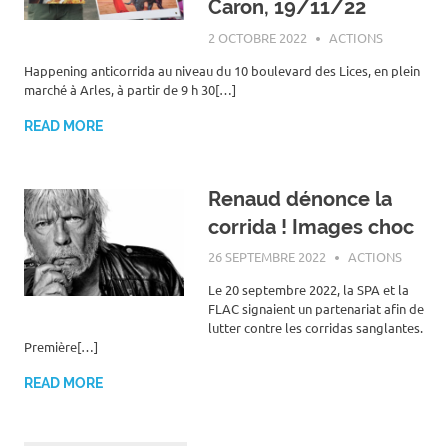
Caron, 19/11/22
2 OCTOBRE 2022
ROGER LAHANA
ACTIONS
Happening anticorrida au niveau du 10 boulevard des Lices, en plein
marché à Arles, à partir de 9 h 30[…]
READ MORE
Renaud dénonce la
corrida ! Images choc
26 SEPTEMBRE 2022
ROGER LAHANA
ACTIONS
Le 20 septembre 2022, la SPA et la
FLAC signaient un partenariat afin de
lutter contre les corridas sanglantes.
Première[…]
READ MORE