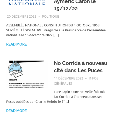
Aymeric Caron le
15/12/22
20 DÉCEMBRE 2022
ROGER LAHANA
POLITIQUE
ASSEMBLÉE NATIONALE CONSTITUTION DU 4 OCTOBRE 1958
SEIZIÈME LÉGISLATURE Enregistré à la Présidence de l’Assemblée
nationale le 15 décembre 2022.[…]
READ MORE
No Corrida à nouveau
cité dans Les Puces
14 DÉCEMBRE 2022
ROGER LAHANA
INFOS
GÉNÉRALES
Luce Lapin a une nouvelle fois mis
No Corrida à l’honneur, dans ses
Puces publiées par Charlie Hebdo le 7[…]
READ MORE