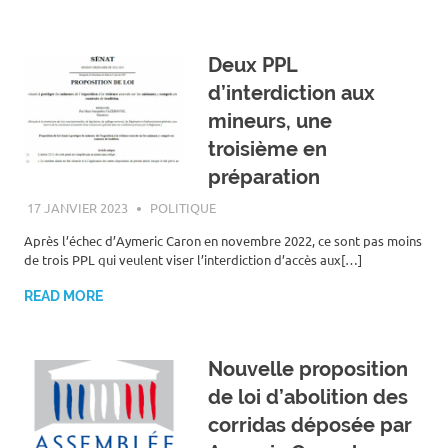
Deux PPL
d’interdiction aux
mineurs, une
troisième en
préparation
17 JANVIER 2023
ROGER LAHANA
POLITIQUE
Après l’échec d’Aymeric Caron en novembre 2022, ce sont pas moins
de trois PPL qui veulent viser l’interdiction d’accès aux[…]
READ MORE
Nouvelle proposition
de loi d’abolition des
corridas déposée par