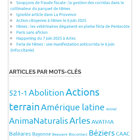
Soupçons de fraude fiscale : la gestion des corridas dans le
collimateur du parquet de Nîmes
Ignoble article dans La Provence
Action citoyenne à Nîmes le 6 juin 2025
Nîmes : les vétérinaires dégainent en pleine féria de Pentecôte
Paris sans aficion
Happening du 7 juin 2025 à Arles
Feria de Nîmes : une manifestation anticorrida le 6 juin
(Infoccitanie)
ARTICLES PAR MOTS-CLÉS
Actions
Abolition
521-1
terrain
Amérique latine
Animal
Arles
AnimaNaturalis
AVATMA
Béziers
Baléares
CAAC
Bayonne
Beaucaire
Biocontact