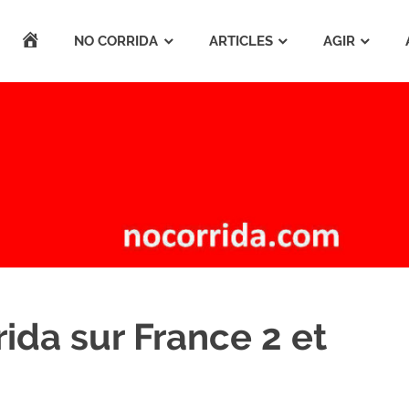
ACCUEIL
NO CORRIDA
ARTICLES
AGIR
ida sur France 2 et