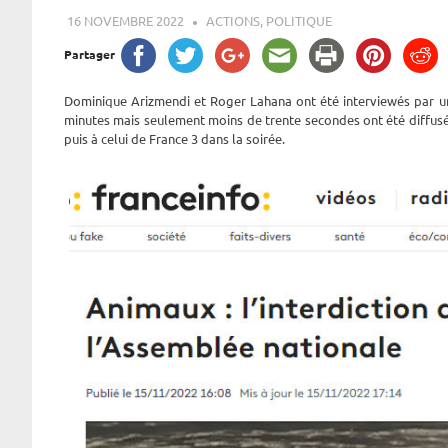
16 NOVEMBRE 2022
ROGER LAHANA
ACTIONS
,
POLITIQUE
Partager
Dominique Arizmendi et Roger Lahana ont été interviewés par un 
minutes mais seulement moins de trente secondes ont été diffusée
puis à celui de France 3 dans la soirée.