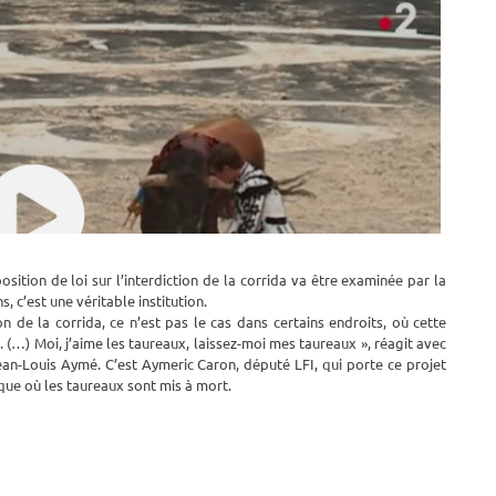
ition de loi sur l’interdiction de la corrida va être examinée par la
 c’est une véritable institution.
on de la corrida, ce n’est pas le cas dans certains endroits, où cette
re. (…) Moi, j’aime les taureaux, laissez-moi mes taureaux », réagit avec
an-Louis Aymé. C’est Aymeric Caron, député LFI, qui porte ce projet
que où les taureaux sont mis à mort.