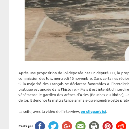
Après une proposition de loi déposée par un député LFI, la propos
commission des lois, mercredi 16 novembre. Dans certaines régions,
Si la majorité des Français se déclarent favorables à l’interdicti
pratique est ancrée dans l’histoire. « Mais il est interdit d’interdi
véhémence le gardien des arènes d’Arles (Bouches-du-Rhône), Je
de loi. Il dénonce la maltraitance animale qu’engendre cette prati
La suite, avec la vidéo de l’interview,
en cliquant ici
.
Partager