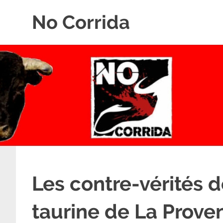
Skip
No Corrida
to
content
Abolition
de
la
corrida
Les contre-vérités 
taurine de La Prove