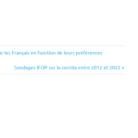
r les Français en fonction de leurs préférences
Next
Sondages IFOP sur la corrida entre 2012 et 2022
Post: