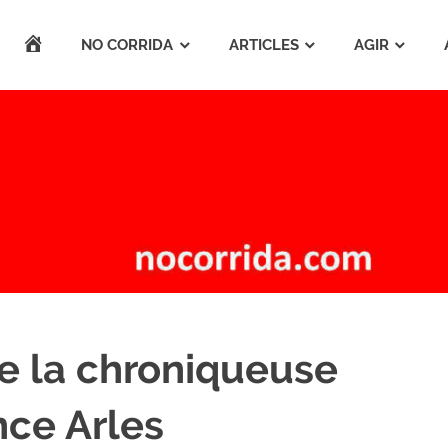
ACCUEIL
NO CORRIDA
ARTICLES
AGIR
de la chroniqueuse
nce Arles