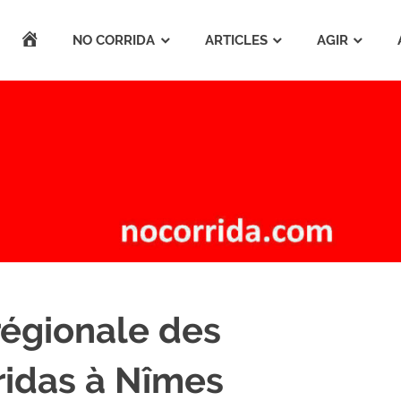
ACCUEIL
NO CORRIDA
ARTICLES
AGIR
régionale des
ridas à Nîmes