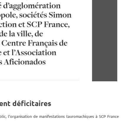
nt déficitaires
public, l’organisation de manifestations tauromachiques à SCP France