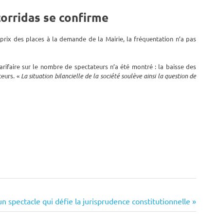
corridas se confirme
 prix des places à la demande de la Mairie, la fréquentation n’a pas
rifaire sur le nombre de spectateurs n’a été montré : la baisse des
teurs. «
La situation bilancielle de la société soulève ainsi la question de
 spectacle qui défie la jurisprudence constitutionnelle