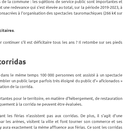
s de la commune : les sujétions de service public sont importantes et
t une redevance qui s’est élevée au total, sur la période 2019-2023, à
nsacrées à l’organisation des spectacles tauromachiques (266 k€ sur
citaires
.
continuer s’il est déficitaire tous les ans ? Il retombe sur ses pieds
corridas
que dans le même temps 100 000 personnes ont assisté à un spectacle
bler un public large parfois très éloigné du public d’« aficionados »
ation de la corrida.
tantes pour le territoire, en matière d’hébergement, de restauration
uement à la corrida ne peuvent être évaluées.
 les férias n’assistent pas aux corridas. De plus, il s’agit d’une
ar les arènes, visitent la ville et font tourner son commerce et ses
l y aura exactement la même affluence aux férias. Ce sont les corridas