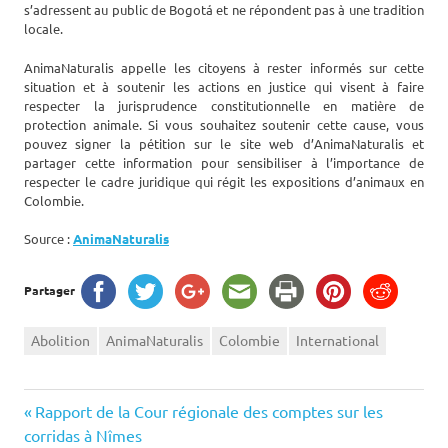
s’adressent au public de Bogotá et ne répondent pas à une tradition
locale.
AnimaNaturalis appelle les citoyens à rester informés sur cette
situation et à soutenir les actions en justice qui visent à faire
respecter la jurisprudence constitutionnelle en matière de
protection animale. Si vous souhaitez soutenir cette cause, vous
pouvez signer la pétition sur le site web d’AnimaNaturalis et
partager cette information pour sensibiliser à l’importance de
respecter le cadre juridique qui régit les expositions d’animaux en
Colombie.
Source :
AnimaNaturalis
Partager
Abolition
AnimaNaturalis
Colombie
International
Navigation
Previous
Rapport de la Cour régionale des comptes sur les
Post:
corridas à Nîmes