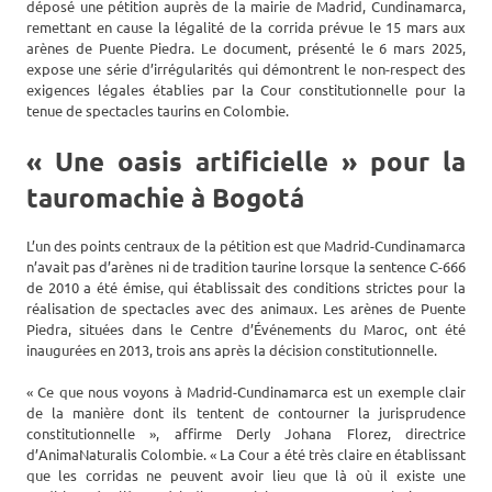
déposé une pétition auprès de la mairie de Madrid, Cundinamarca,
remettant en cause la légalité de la corrida prévue le 15 mars aux
arènes de Puente Piedra. Le document, présenté le 6 mars 2025,
expose une série d’irrégularités qui démontrent le non-respect des
exigences légales établies par la Cour constitutionnelle pour la
tenue de spectacles taurins en Colombie.
« Une oasis artificielle » pour la
tauromachie à Bogotá
L’un des points centraux de la pétition est que Madrid-Cundinamarca
n’avait pas d’arènes ni de tradition taurine lorsque la sentence C-666
de 2010 a été émise, qui établissait des conditions strictes pour la
réalisation de spectacles avec des animaux. Les arènes de Puente
Piedra, situées dans le Centre d’Événements du Maroc, ont été
inaugurées en 2013, trois ans après la décision constitutionnelle.
« Ce que nous voyons à Madrid-Cundinamarca est un exemple clair
de la manière dont ils tentent de contourner la jurisprudence
constitutionnelle », affirme Derly Johana Florez, directrice
d’AnimaNaturalis Colombie. « La Cour a été très claire en établissant
que les corridas ne peuvent avoir lieu que là où il existe une