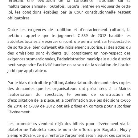
reflétant une évolution de la conscience nationale sur la
maltraitance animale. Toutefois, jusqu’à l’entrée en vigueur de cette
loi, les conditions établies par la Cour constitutionnelle restent
obligatoires.
Outre les exigences de tradition et d’enracinement culturel, la
pétition rappelle que le jugement C-889 de 2012 habilite les
autorités locales à « exercer un contrôle permanent sur le spectacle,
de sorte que, bien qu’ayant été initialement autorisé, si des actes ou
des omissions sont évidents qui constituent un non-respect des
exigences susmentionnées, l’administration municipale ou de district
peut suspendre l’activité taurine en raison de la violation de l’ordre
juridique applicable ».
Par le biais du droit de pétition, AnimaNaturalis demande des copies
des demandes que les organisateurs ont présentées à la Mairie,
l’autorisation du spectacle, le permis de construction et
d’exploitation de la place, et la confirmation que les décisions C-666
de 2010 et C-889 de 2012 ont été prises en compte pour autoriser
l’événement.
Les promoteurs vendent déjà des billets pour l’événement via la
plateforme Tuboleta sous le nom de « Toros por Bogotá : Hoy y
Siempre 2025 », ce qui renforce l’argument selon lequel ces corridas