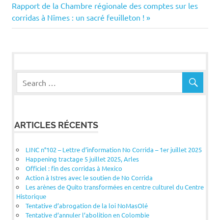
de
Next
Rapport de la Chambre régionale des comptes sur les
Post:
corridas à Nîmes : un sacré feuilleton !
l’article
ARTICLES RÉCENTS
LINC n°102 – Lettre d’information No Corrida – 1er juillet 2025
Happening tractage 5 juillet 2025, Arles
Officiel : fin des corridas à Mexico
Action à Istres avec le soutien de No Corrida
Les arènes de Quito transformées en centre culturel du Centre
Historique
Tentative d’abrogation de la loi NoMasOlé
Tentative d’annuler l’abolition en Colombie