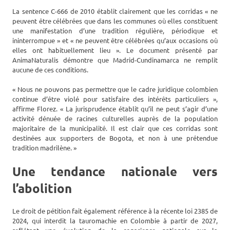
La sentence C-666 de 2010 établit clairement que les corridas « ne
peuvent être célébrées que dans les communes où elles constituent
une manifestation d’une tradition régulière, périodique et
ininterrompue » et « ne peuvent être célébrées qu’aux occasions où
elles ont habituellement lieu ». Le document présenté par
AnimaNaturalis démontre que Madrid-Cundinamarca ne remplit
aucune de ces conditions.
« Nous ne pouvons pas permettre que le cadre juridique colombien
continue d’être violé pour satisfaire des intérêts particuliers »,
affirme Florez. « La jurisprudence établit qu’il ne peut s’agir d’une
activité dénuée de racines culturelles auprès de la population
majoritaire de la municipalité. Il est clair que ces corridas sont
destinées aux supporters de Bogota, et non à une prétendue
tradition madrilène. »
Une tendance nationale vers
l’abolition
Le droit de pétition fait également référence à la récente loi 2385 de
2024, qui interdit la tauromachie en Colombie à partir de 2027,