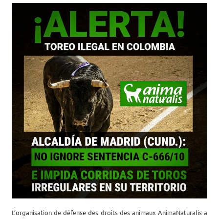
L’organisation de défense des droits des animaux AnimaNaturalis a