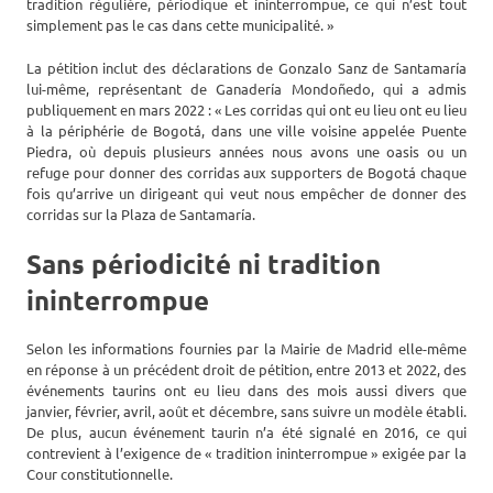
tradition régulière, périodique et ininterrompue, ce qui n’est tout
simplement pas le cas dans cette municipalité. »
La pétition inclut des déclarations de Gonzalo Sanz de Santamaría
lui-même, représentant de Ganadería Mondoñedo, qui a admis
publiquement en mars 2022 : « Les corridas qui ont eu lieu ont eu lieu
à la périphérie de Bogotá, dans une ville voisine appelée Puente
Piedra, où depuis plusieurs années nous avons une oasis ou un
refuge pour donner des corridas aux supporters de Bogotá chaque
fois qu’arrive un dirigeant qui veut nous empêcher de donner des
corridas sur la Plaza de Santamaría.
Sans périodicité ni tradition
ininterrompue
Selon les informations fournies par la Mairie de Madrid elle-même
en réponse à un précédent droit de pétition, entre 2013 et 2022, des
événements taurins ont eu lieu dans des mois aussi divers que
janvier, février, avril, août et décembre, sans suivre un modèle établi.
De plus, aucun événement taurin n’a été signalé en 2016, ce qui
contrevient à l’exigence de « tradition ininterrompue » exigée par la
Cour constitutionnelle.