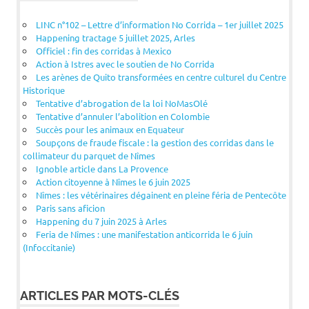
LINC n°102 – Lettre d’information No Corrida – 1er juillet 2025
Happening tractage 5 juillet 2025, Arles
Officiel : fin des corridas à Mexico
Action à Istres avec le soutien de No Corrida
Les arènes de Quito transformées en centre culturel du Centre
Historique
Tentative d’abrogation de la loi NoMasOlé
Tentative d’annuler l’abolition en Colombie
Succès pour les animaux en Equateur
Soupçons de fraude fiscale : la gestion des corridas dans le
collimateur du parquet de Nîmes
Ignoble article dans La Provence
Action citoyenne à Nîmes le 6 juin 2025
Nîmes : les vétérinaires dégainent en pleine féria de Pentecôte
Paris sans aficion
Happening du 7 juin 2025 à Arles
Feria de Nîmes : une manifestation anticorrida le 6 juin
(Infoccitanie)
ARTICLES PAR MOTS-CLÉS