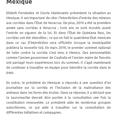
Mexique
Elideth Fernández et Gloria Maldonado présentent la situation au
Mexique. Il est important de citer l’interdiction d’entrée des mineurs
aux corridas dans l’État de Veracruz. De plus, 2019 a été la première
année sans corridas à Veracruz ; trois ans se sont écoulés avant
l’entrée en vigueur de la loi. Et dans l’État de Quintana Roo, les
corridas ont été interdites ; ce qui en fait le quatrième État mexicain
dans ce cas (l’interdiction sera officielle lorsque la municipalité
publiera la nouvelle loi). En mars 2019, le premier sommet national
de lutte contre la corrida s’est tenu à Mexico. Des personnalités
comme l’ancien gouverneur de Coahuila et l’ancien maire de Teocelo
ont partagé leurs expériences lors du sommet. Il s’agit maintenant
de continuer à travailler en équipe pour interdire la corrida dans le
pays.
En outre, le président du Mexique a répondu à une question d’un
journaliste sur la corrida et l’inclusion de la maltraitance des
animaux dans les livres des écoles. Dans sa réponse, il a déclaré que
la tauromachie devrait être portée à la consultation une fois la
constitution renouvelée. Le président aide de nombreux groupes
autochtones, ce qui aide à travailler sur la consultation de
différentes initiatives et campagnes.