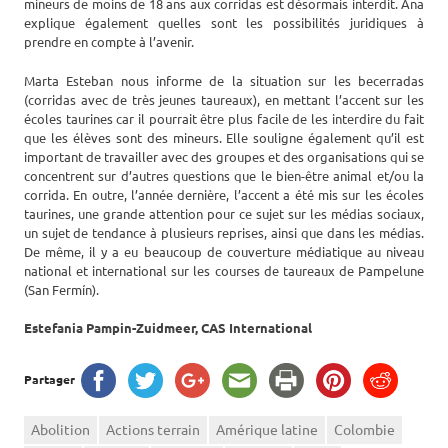
mineurs de moins de 18 ans aux corridas est désormais interdit. Ana
explique également quelles sont les possibilités juridiques à
prendre en compte à l’avenir.
Marta Esteban nous informe de la situation sur les becerradas
(corridas avec de très jeunes taureaux), en mettant l’accent sur les
écoles taurines car il pourrait être plus facile de les interdire du fait
que les élèves sont des mineurs. Elle souligne également qu’il est
important de travailler avec des groupes et des organisations qui se
concentrent sur d’autres questions que le bien-être animal et/ou la
corrida. En outre, l’année dernière, l’accent a été mis sur les écoles
taurines, une grande attention pour ce sujet sur les médias sociaux,
un sujet de tendance à plusieurs reprises, ainsi que dans les médias.
De même, il y a eu beaucoup de couverture médiatique au niveau
national et international sur les courses de taureaux de Pampelune
(San Fermín).
Estefania Pampin-Zuidmeer, CAS International
Partager
Abolition
Actions terrain
Amérique latine
Colombie