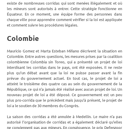
existe de nombreuses corridas qui sont menées illégalement et où
les mineurs sont autorisés à entrer. Cette stratégie fonctionne en
Équateur. En ce moment, une équipe forme des personnes dans
chaque ville pour apprendre comment vérifier si la loi est appliquée
et comment suivre les procédures légales.
Colombie
Mauricio Gomez et Marta Esteban Miñano décrivent la situation en
Colombie. Entre autres questions, les mesures prises par la coalition
colombienne Colombia sin Toreo, qui a présenté un projet de loi
interdisant les corridas dans le pays, ont été exposées. Il ne reste
plus qu’un débat avant que la loi ne puisse passer avant la fin
prévue du gouvernement actuel. En tout cas, le projet de loi a
atteint le troisième des quatre cas au sein du gouvernement de la
République, ce qui n’a jamais été réalisé avec aucun projet de loi. Un
nouveau projet de loi a été déposé. Ce gouvernement est un peu
plus pro-corrida que le précédent mais jusqu’à présent, le projet de
loi a le soutien de 30 membres du Congrès.
La saison des corridas a été annulée à Medellin. Le maire n’a pas
autorisé l’organisation de corridas et a également déclaré qu’elles
ne conviennent pas aux mineurs. En conséquence, le prix Defenzoor