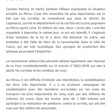
Carmen Patricia et Marta Esteban Miñano expliquent la situation
actuelle au Pérou. L’une des nouvelles les plus importantes est le
fait que les corridas ne reviendront pas dans le district de
Cajamarca, qui est le département où la corrida est la plus populaire
au Pérou après Lima. En dehors de cela, deux « toros jala » ont été
organisés à Ayacucho le même jour, ce qui est interdit. Il s’agissait
d’une violation de la loi et a donc été dénoncé. En outre, une
tentative a été faite de faire de la tauromachie dans la ville de
Cusco, qui est très touristique. Des groupes de protection des
animaux pourraient l’empêcher.
Le mouvement anticorrida péruvien attend également une réponse
de la Cour constitutionnelle sur le procès n° 0022-2018, qui vise à
abolir les corridas et les combats de coqs.
Au Pérou, il est difficile d’obtenir une interdiction, la sensibilisation
est donc très importante. Il y a eu plusieurs campagnes de
sensibilisation avec des bannières accrochées sur les voies de
transport les plus importantes de Lima, vues par des millions de
voitures. En outre, dans les écoles, plus de 2 000 enfants ont
participé à la réalisation de peintures contre la corrida, qui ont été
vues par des milliers de personnes.