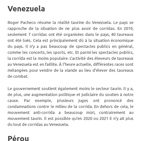
Venezuela
Roger Pacheco résume la réalité taurine du Venezuela. Le pays se
rapproche de la situation de ne plus avoir de corridas. En 2019,
seulement 7 corridas ont été organisées dans le pays, 40 taureaux
ont été tués. Cela est principalement dû à la situation économique
du pays. Il n’y a pas beaucoup de spectacles publics en général,
comme les concerts, les sports, etc. Et parmi les spectacles publics,
la corrida est la moins populaire. L’activité des éleveurs de taureaux
au Venezuela est en faillite. À l’heure actuelle, différentes races sont
mélangées pour vendre de la viande au lieu d’élever des taureaux
de combat.
Le gouvernement soutient également moins le secteur taurin. Il y a,
de plus, une augmentation politique et judiciaire du soutien à notre
cause. Par exemple, plusieurs juges ont prononcé des
condamnations contre le milieu de la corrida. En dehors de cela, le
mouvement anti-corrida a beaucoup mûri, contrairement au
mouvement taurin. Il est possible qu’en 2020 ou 2021 il n’y ait plus
du tout de corridas au Venezuela.
Pérou