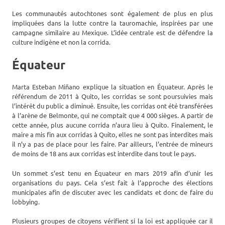
Les communautés autochtones sont également de plus en plus
impliquées dans la lutte contre la tauromachie, inspirées par une
campagne similaire au Mexique. L’idée centrale est de défendre la
culture indigène et non la corrida.
Équateur
Marta Esteban Miñano explique la situation en Équateur. Après le
référendum de 2011 à Quito, les corridas se sont poursuivies mais
l’intérêt du public a diminué. Ensuite, les corridas ont été transférées
à l’arène de Belmonte, qui ne comptait que 4 000 sièges. A partir de
cette année, plus aucune corrida n’aura lieu à Quito. Finalement, le
maire a mis fin aux corridas à Quito, elles ne sont pas interdites mais
il n’y a pas de place pour les faire. Par ailleurs, l’entrée de mineurs
de moins de 18 ans aux corridas est interdite dans tout le pays.
Un sommet s’est tenu en Équateur en mars 2019 afin d’unir les
organisations du pays. Cela s’est fait à l’approche des élections
municipales afin de discuter avec les candidats et donc de faire du
lobbying.
Plusieurs groupes de citoyens vérifient si la loi est appliquée car il