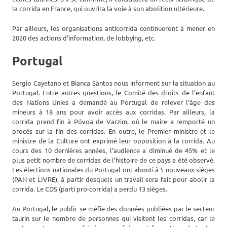
la corrida en France, qui ouvrira la voie à son abolition ultérieure.
Par ailleurs, les organisations anticorrida continueront à mener en
2020 des actions d’information, de lobbying, etc.
Portugal
Sergio Cayetano et Bianca Santos nous informent sur la situation au
Portugal. Entre autres questions, le Comité des droits de l’enfant
des Nations Unies a demandé au Portugal de relever l’âge des
mineurs à 18 ans pour avoir accès aux corridas. Par ailleurs, la
corrida prend fin à Póvoa de Varzim, où le maire a remporté un
procès sur la fin des corridas. En outre, le Premier ministre et le
ministre de la Culture ont exprimé leur opposition à la corrida. Au
cours des 10 dernières années, l’audience a diminué de 45% et le
plus petit nombre de corridas de l’histoire de ce pays a été observé.
Les élections nationales du Portugal ont abouti à 5 nouveaux sièges
(PAN et LIVRE), à partir desquels un travail sera fait pour abolir la
corrida. Le CDS (parti pro-corrida) a perdu 13 sièges.
Au Portugal, le public se méfie des données publiées par le secteur
taurin sur le nombre de personnes qui visitent les corridas, car le