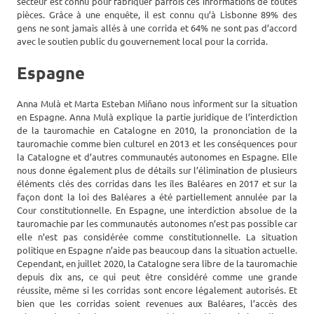
secteur est connu pour fabriquer parfois ces informations de toutes
pièces. Grâce à une enquête, il est connu qu’à Lisbonne 89% des
gens ne sont jamais allés à une corrida et 64% ne sont pas d’accord
avec le soutien public du gouvernement local pour la corrida.
Espagne
Anna Mulà et Marta Esteban Miñano nous informent sur la situation
en Espagne. Anna Mulà explique la partie juridique de l’interdiction
de la tauromachie en Catalogne en 2010, la prononciation de la
tauromachie comme bien culturel en 2013 et les conséquences pour
la Catalogne et d’autres communautés autonomes en Espagne. Elle
nous donne également plus de détails sur l’élimination de plusieurs
éléments clés des corridas dans les îles Baléares en 2017 et sur la
façon dont la loi des Baléares a été partiellement annulée par la
Cour constitutionnelle. En Espagne, une interdiction absolue de la
tauromachie par les communautés autonomes n’est pas possible car
elle n’est pas considérée comme constitutionnelle. La situation
politique en Espagne n’aide pas beaucoup dans la situation actuelle.
Cependant, en juillet 2020, la Catalogne sera libre de la tauromachie
depuis dix ans, ce qui peut être considéré comme une grande
réussite, même si les corridas sont encore légalement autorisés. Et
bien que les corridas soient revenues aux Baléares, l’accès des