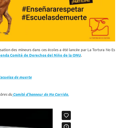
lisation des mineurs dans ces écoles a été lancée par La Tortura No Es
enda Comité de Derechos del Niño de la ONU
.
scuelas de muerte
bres du
Comité d’honneur de No Corrida.