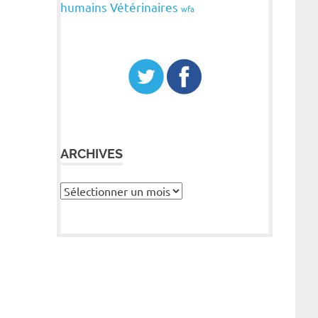
humains
Vétérinaires
wfa
ARCHIVES
Archives