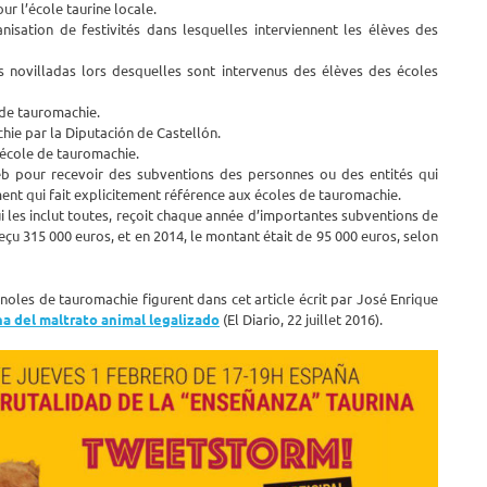
ur l’école taurine locale.
nisation de festivités dans lesquelles interviennent les élèves des
 novilladas lors desquelles sont intervenus des élèves des écoles
 de tauromachie.
chie par la Diputación de Castellón.
’école de tauromachie.
eb pour recevoir des subventions des personnes ou des entités qui
nt qui fait explicitement référence aux écoles de tauromachie.
 les inclut toutes, reçoit chaque année d’importantes subventions de
reçu 315 000 euros, et en 2014, le montant était de 95 000 euros, selon
noles de tauromachie figurent dans cet article écrit par José Enrique
na del maltrato animal legalizado
(El Diario, 22 juillet 2016).