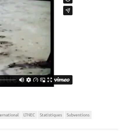
ternational
LTNEC
Statistiques
Subventions