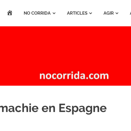
ACCUEIL
NO CORRIDA
ARTICLES
AGIR
omachie en Espagne