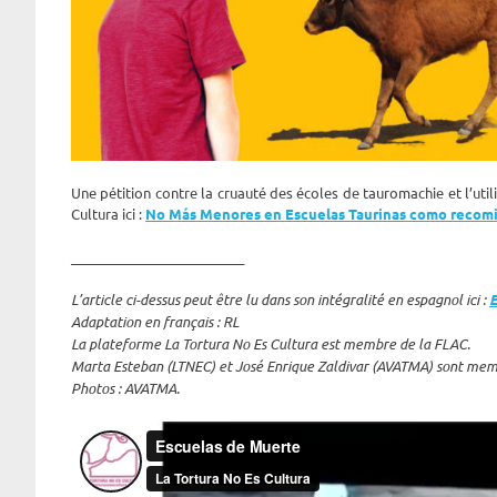
Une pétition contre la cruauté des écoles de tauromachie et l’uti
Cultura ici :
No Más Menores en Escuelas Taurinas como recomi
__________________________
L’article ci-dessus peut être lu dans son intégralité en espagnol ici :
E
Adaptation en français : RL
La plateforme La Tortura No Es Cultura est membre de la FLAC.
Marta Esteban (LTNEC) et José Enrique Zaldivar (AVATMA) sont mem
Photos : AVATMA.