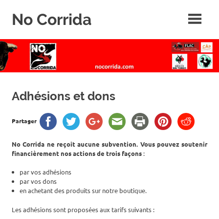
Skip
No Corrida
to
content
Abolition
de
la
corrida
Adhésions et dons
Partager
No Corrida ne reçoit aucune subvention. Vous pouvez soutenir
financièrement nos actions de trois façons
:
par vos adhésions
par vos dons
en achetant des produits sur notre boutique.
Les adhésions sont proposées aux tarifs suivants :