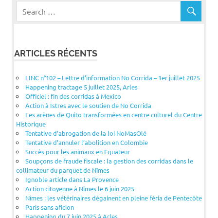
ARTICLES RÉCENTS
LINC n°102 – Lettre d’information No Corrida – 1er juillet 2025
Happening tractage 5 juillet 2025, Arles
Officiel : fin des corridas à Mexico
Action à Istres avec le soutien de No Corrida
Les arènes de Quito transformées en centre culturel du Centre
Historique
Tentative d’abrogation de la loi NoMasOlé
Tentative d’annuler l’abolition en Colombie
Succès pour les animaux en Equateur
Soupçons de fraude fiscale : la gestion des corridas dans le
collimateur du parquet de Nîmes
Ignoble article dans La Provence
Action citoyenne à Nîmes le 6 juin 2025
Nîmes : les vétérinaires dégainent en pleine féria de Pentecôte
Paris sans aficion
Happening du 7 juin 2025 à Arles