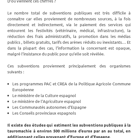
D’où viennent ces chiffres ?
Le nombre total de subventions publiques est très difficile à
connaître car elles proviennent de nombreuses sources, à la fois
directement et indirectement, via le paiement des services qui
entourent les festivités (vétérinaire, médical, infrastructure), la
réduction des frais administratifs, la promotion dans les médias
publics , billets gratuits, tarifs des arènes réduits ou inexistants… Et
dans la plupart des cas, l’information la concernant est opaque,
malgré l’insistance du public pour qu’elle soit révélée.
Ces subventions proviennent principalement des organismes
suivants :
Les programmes PAC et CREA de la Politique Agricole Commune
Européenne
Le ministère de la Culture espagnol
Le ministère de l’Agriculture espagnol
Les Communautés autonomes d’Espagne
Les Conseils provinciaux espagnols
Il existe des études qui estiment les subventions publiques à la
tauromachie à environ 500 millions d’euros par an au total, en
additionnant celles provenant d’Europe et d’Espagne
.