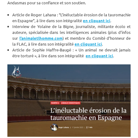
Andasmas pour sa confiance et son soutien.
Article de Roger Lahana : “L’inéluctable érosion de la tauromachie
en Espagne”, à lire dans son intégralité
en cliquant ici
.
Interview de Yolaine de la Bigne, journaliste, militante écolo et
auteure, spécialisée dans les intelligences animales (plus d’infos
sur
l’
animaletlhomme.com
) et membre du Comité d’honneur de
la FLAC, à lire dans son intégralité
en cliquant ici
.
Article de Sophie Maffre-Baugé : « Un animal ne devrait jamais
être torturé », à lire dans son intégralité
en cliquant ici
.