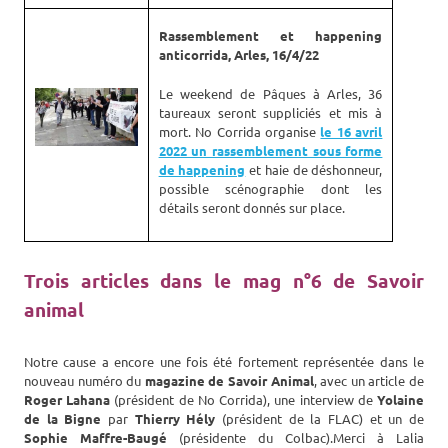
Rassemblement et happening
anticorrida, Arles, 16/4/22
Le weekend de Pâques à Arles, 36
taureaux seront suppliciés et mis à
mort. No Corrida organise
le 16 avril
2022 un rassemblement sous forme
de happening
et haie de déshonneur,
possible scénographie dont les
détails seront donnés sur place.
Trois articles dans le mag n°6 de Savoir
animal
Notre cause a encore une fois été fortement représentée dans le
nouveau numéro du
magazine de Savoir Animal
, avec un article de
Roger Lahana
(président de No Corrida), une interview de
Yolaine
de la Bigne
par
Thierry Hély
(président de la FLAC) et un de
Sophie Maffre-Baugé
(présidente du Colbac).Merci à Lalia