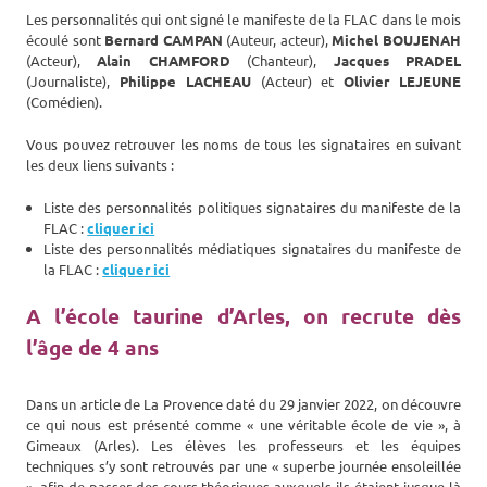
Les personnalités qui ont signé le manifeste de la FLAC dans le mois
écoulé sont
Bernard CAMPAN
(Auteur, acteur),
Michel BOUJENAH
(Acteur),
Alain CHAMFORD
(Chanteur),
Jacques PRADEL
(Journaliste),
Philippe LACHEAU
(Acteur) et
Olivier LEJEUNE
(Comédien).
Vous pouvez retrouver les noms de tous les signataires en suivant
les deux liens suivants :
Liste des personnalités politiques signataires du manifeste de la
FLAC :
cliquer ici
Liste des personnalités médiatiques signataires du manifeste de
la FLAC :
cliquer ici
A l’école taurine d’Arles, on recrute dès
l’âge de 4 ans
Dans un article de La Provence daté du 29 janvier 2022, on découvre
ce qui nous est présenté comme « une véritable école de vie », à
Gimeaux (Arles). Les élèves les professeurs et les équipes
techniques s’y sont retrouvés par une « superbe journée ensoleillée
», afin de passer des cours théoriques auxquels ils étaient jusque-là