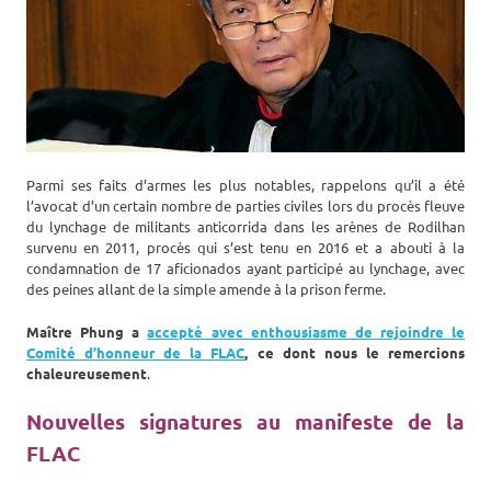
Parmi ses faits d’armes les plus notables, rappelons qu’il a été
l’avocat d’un certain nombre de parties civiles lors du procès fleuve
du lynchage de militants anticorrida dans les arènes de Rodilhan
survenu en 2011, procès qui s’est tenu en 2016 et a abouti à la
condamnation de 17 aficionados ayant participé au lynchage, avec
des peines allant de la simple amende à la prison ferme.
Maître Phung a
accepté avec enthousiasme de rejoindre le
Comité d’honneur de la FLAC
, ce dont nous le remercions
chaleureusement
.
Nouvelles signatures au manifeste de la
FLAC