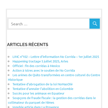
l’article
ARTICLES RÉCENTS
LINC n°102 – Lettre d’information No Corrida – 1er juillet 2025
Happening tractage 5 juillet 2025, Arles
Officiel : fin des corridas à Mexico
Action à Istres avec le soutien de No Corrida
Les arènes de Quito transformées en centre culturel du Centre
Historique
Tentative d’abrogation de la loi NoMasOlé
Tentative d’annuler l’abolition en Colombie
Succès pour les animaux en Equateur
Soupçons de fraude fiscale : la gestion des corridas dans le
collimateur du parquet de Nîmes
Ignoble article dans La Provence