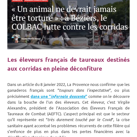
Les éleveurs français de taureaux destinés
aux corridas en pleine déconfiture
D‌ans un article du 8 janvier 2022, La Provence nous confirme que les
ganaderos français sont “
toujours dans l’expectative
“, ou plus
précisément
dans une “
infernale descente
”
comme on le découvre
dans la bouche de l’un des éleveurs. Cet éleveur, c’est Virgile
Alexandre, président de l’Association des Éleveurs Français de
Taureaux de Combat (AEFTC). L’aspect principal est que le secteur
qu’il représente est “
très durement touché par le Covid
“, la crise
sanitaire ayant accentué les problèmes récurrents de cette filière qui
s’enfonce de plus en plus dans les pertes financières avec la