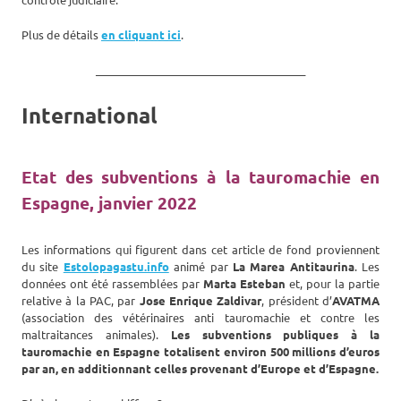
Plus de détails
en cliquant ici
.
_______________________________________
International
Etat des subventions à la tauromachie en
Espagne, janvier 2022
Les informations qui figurent dans cet article de fond proviennent
du site
Estolopagastu.info
animé par
La Marea Antitaurina
. Les
données ont été rassemblées par
Marta Esteban
et, pour la partie
relative à la PAC, par
Jose Enrique Zaldivar
, président d’
AVATMA
(association des vétérinaires anti tauromachie et contre les
maltraitances animales).
Les subventions publiques à la
tauromachie en Espagne totalisent environ
500 millions d’euros
par an,
en additionnant celles provenant d’Europe et d’Espagne.