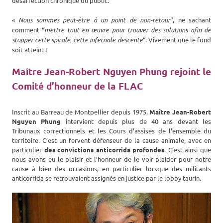
désaffection chronique du public.
«
Nous sommes peut-être à un point de non-retour
“, ne sachant
comment “
mettre tout en œuvre pour trouver des solutions afin de
stopper cette spirale, cette infernale descente
“. Vivement que le fond
soit atteint !
Maître Jean-Robert Nguyen Phung rejoint le
Comité d’honneur de la FLAC
Inscrit au Barreau de Montpellier depuis 1975,
Maître Jean-Robert
Nguyen Phung
intervient depuis plus de 40 ans devant les
Tribunaux correctionnels et les Cours d’assises de l’ensemble du
territoire. C’est un fervent défenseur de la cause animale, avec en
particulier
des convictions anticorrida profondes
. C’est ainsi que
nous avons eu le plaisir et l’honneur de le voir plaider pour notre
cause à bien des occasions, en particulier lorsque des militants
anticorrida se retrouvaient assignés en justice par le lobby taurin.