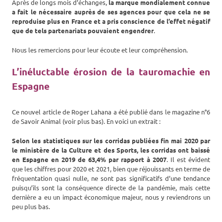
Après de longs mois d’échanges,
la marque mondialement connue
a fait le nécessaire auprès de ses agences pour que cela ne se
reproduise plus en France et a pris conscience de l’effet négatif
que de tels partenariats pouvaient engendrer
.
Nous les remercions pour leur écoute et leur compréhension.
L’inéluctable érosion de la tauromachie en
Espagne
Ce nouvel article de Roger Lahana a été publié dans le magazine n°6
de Savoir Animal (voir plus bas). En voici un extrait :
Selon les statistiques sur les corridas publiées fin mai 2020 par
le ministère de la Culture et des Sports, les corridas ont baissé
en Espagne en 2019 de 63,4% par rapport à 2007
. Il est évident
que les chiffres pour 2020 et 2021, bien que réjouissants en terme de
fréquentation quasi nulle, ne sont pas significatifs d’une tendance
puisqu’ils sont la conséquence directe de la pandémie, mais cette
dernière a eu un impact économique majeur, nous y reviendrons un
peu plus bas.