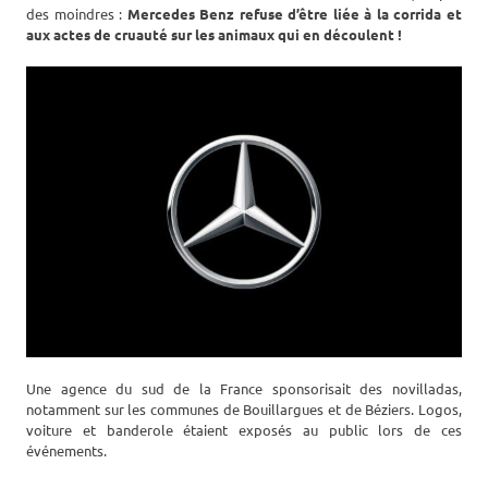
des moindres :
Mercedes Benz refuse d’être liée à la corrida et
aux actes de cruauté sur les animaux qui en découlent !
Une agence du sud de la France sponsorisait des novilladas,
notamment sur les communes de Bouillargues et de Béziers. Logos,
voiture et banderole étaient exposés au public lors de ces
événements.