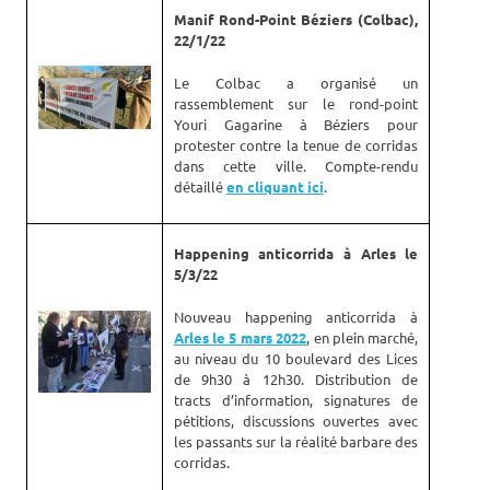
Manif Rond-Point Béziers (Colbac),
22/1/22
Le Colbac a organisé un
rassemblement sur le rond-point
Youri Gagarine à Béziers pour
protester contre la tenue de corridas
dans cette ville. Compte-rendu
détaillé
en cliquant ici
.
Happening anticorrida à Arles le
5/3/22
Nouveau happening anticorrida à
Arles le 5 mars 2022
, en plein marché,
au niveau du 10 boulevard des Lices
de 9h30 à 12h30. Distribution de
tracts d’information, signatures de
pétitions, discussions ouvertes avec
les passants sur la réalité barbare des
corridas.