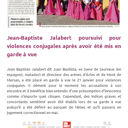
Jean-Baptiste Jalabert poursuivi pour
violences conjugales après avoir été mis en
garde à vue
Jean Baptiste Jalabert dit Juan Bautista, ex tueur de taureaux (en
espagnol, matador) et directeur des arènes d’Arles et de Mont de
Marsan, a été placé en garde à vue le 21 janvier pour violences
conjugales. Il dément pour le moment les accusations à son
encontre et il bénéficie bien entendu d’une présomption d’innocence
comme n’importe quel citoyen. Cependant, des indices graves et
concordants semblent avoir été établis lors de sa garde à vue
puisqu’il a été déféré au parquet de Nîmes et qu’il passera en
jugement correctionnel en mai.