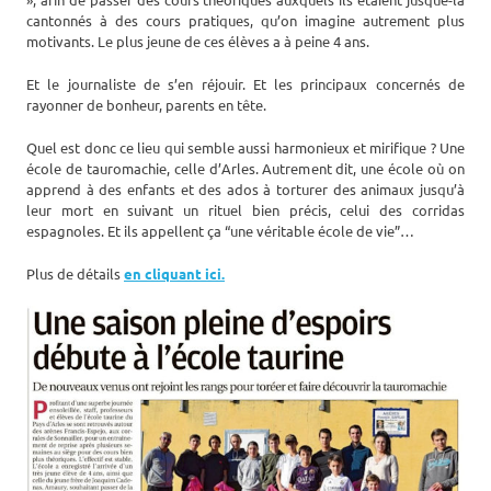
cantonnés à des cours pratiques, qu’on imagine autrement plus
motivants. Le plus jeune de ces élèves a à peine 4 ans.
Et le journaliste de s’en réjouir. Et les principaux concernés de
rayonner de bonheur, parents en tête.
Quel est donc ce lieu qui semble aussi harmonieux et mirifique ? Une
école de tauromachie, celle d’Arles. Autrement dit, une école où on
apprend à des enfants et des ados à torturer des animaux jusqu’à
leur mort en suivant un rituel bien précis, celui des corridas
espagnoles. Et ils appellent ça “une véritable école de vie”…
Plus de détails
en cliquant ici.