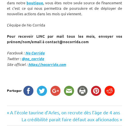
dans notre
boutique
, vous êtes notre seule source de financement
et c’est ce qui nous permettra de poursuivre et de déployer de
nouvelles actions dans les mois qui viennent.
L’équipe de No Corrida
Pour recevoir LINC par mail tous les mois, envoyer vos
prénom/nom/email à contact@nocorrida.com
Facebook :
No Corrida
Twitter :
@no_corrida
Site officiel :
https://nocorrida.com
Partager
Navigation
Previous
A l’école taurine d’Arles, on recrute dès l’âge de 4 ans
Post:
Next
La crédibilité parait faire défaut aux aficionados
de
Post: