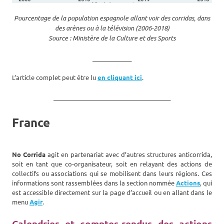
Pourcentage de la population espagnole allant voir des corridas, dans
des arènes ou à la télévision (2006-2018)
Source : Ministère de la Culture et des Sports
_____________
L’article complet peut être lu
en cliquant ici
.
_______________________________________
France
No Corrida
agit en partenariat avec d’autres structures anticorrida,
soit en tant que co-organisateur, soit en relayant des actions de
collectifs ou associations qui se mobilisent dans leurs régions. Ces
informations sont rassemblées dans la section nommée
Actions
, qui
est accessible directement sur la page d’accueil ou en allant dans le
menu
Agir
.
Calendrier et comptes-rendus des actions