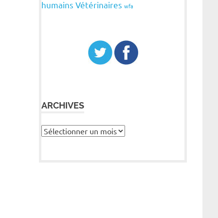
humains
Vétérinaires
wfa
ARCHIVES
Archives