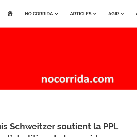
ACCUEIL
NO CORRIDA
ARTICLES
AGIR
is Schweitzer soutient la PPL