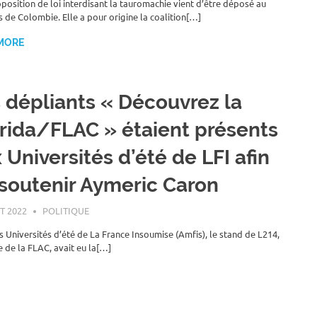
position de loi interdisant la tauromachie vient d’être déposé au
 de Colombie. Elle a pour origine la coalition[…]
MORE
 dépliants « Découvrez la
rida/FLAC » étaient présents
 Universités d’été de LFI afin
soutenir Aymeric Caron
T 2022
ROGER LAHANA
POLITIQUE
s Universités d’été de La France Insoumise (Amfis), le stand de L214,
de la FLAC, avait eu la[…]