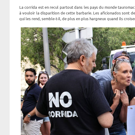
La corrida est en recul partout dans les pays du monde tauromach
à vouloir la disparition de cette barbarie. Les aficionados sont de
qui les rend, semble-t-il, de plus en plus hargneux quand ils croise