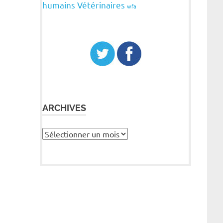
humains
Vétérinaires
wfa
ARCHIVES
Archives