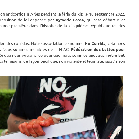
on anticorrida à Arles pendant la féria du Riz, le 10 septembre 2022.
proposition de loi déposée par
Aymeric Caron
, qui sera débattue et
nde première dans l’histoire de la Cinquième République (et des
lition des corridas. Notre association se nomme
No Corrida
, cela nous
ons. Nous sommes membres de la FLAC,
Fédération des Luttes pour
. Ce que nous voulons, ce pour quoi nous sommes engagés,
notre but
le faisons, de façon pacifique, non violente et légaliste, jusqu’à son