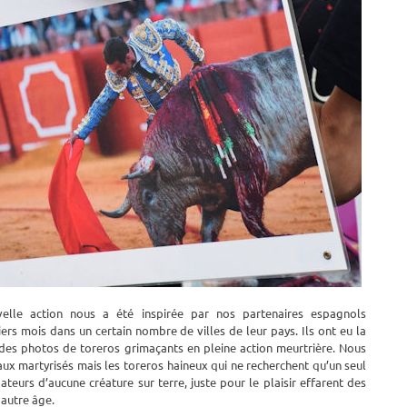
lle action nous a été inspirée par nos partenaires espagnols
rniers mois dans un certain nombre de villes de leur pays. Ils ont eu la
s des photos de toreros grimaçants en pleine action meurtrière. Nous
aux martyrisés mais les toreros haineux qui ne recherchent qu’un seul
ateurs d’aucune créature sur terre, juste pour le plaisir effarent des
 autre âge.