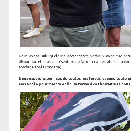
Nous avons subi quelques accrochages verbaux avec eux cette 
disparition et nous représentons de façon incontestable la majo
sondage après sondage).
Nous espérons bien sûr, de toutes nos forces, comme toute or
sera votée pour mettre enfin un terme à ces horreurs et nous 