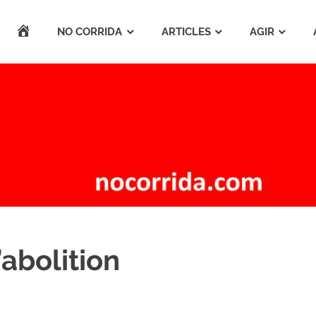
ACCUEIL
NO CORRIDA
ARTICLES
AGIR
’abolition