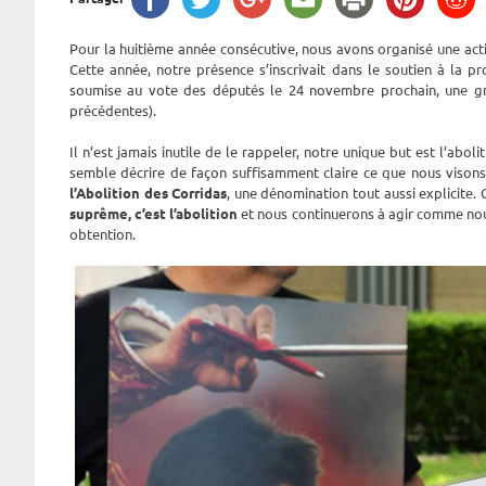
Pour la huitième année consécutive, nous avons organisé une acti
Cette année, notre présence s’inscrivait dans le soutien à la 
soumise au vote des députés le 24 novembre prochain, une gra
précédentes).
Il n’est jamais inutile de le rappeler, notre unique but est l’abo
semble décrire de façon suffisamment claire ce que nous vis
l’Abolition des Corridas
, une dénomination tout aussi explicite
suprême, c’est l’abolition
et nous continuerons à agir comme nous 
obtention.