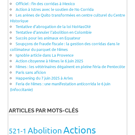
Officiel : fin des corridas à Mexico
Action à Istres avec le soutien de No Corrida
Les arènes de Quito transformées en centre culturel du Centre
Historique
Tentative d’abrogation de la loi NoMasOlé
Tentative d’annuler l’abolition en Colombie
Succès pour les animaux en Equateur
Soupçons de fraude fiscale : la gestion des corridas dans le
collimateur du parquet de Nîmes
Ignoble article dans La Provence
Action citoyenne à Nîmes le 6 juin 2025
Nîmes : les vétérinaires dégainent en pleine féria de Pentecôte
Paris sans aficion
Happening du 7 juin 2025 à Arles
Feria de Nîmes : une manifestation anticorrida le 6 juin
(Infoccitanie)
ARTICLES PAR MOTS-CLÉS
Actions
Abolition
521-1