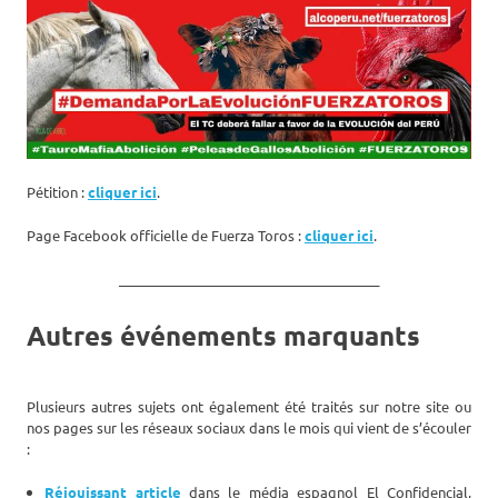
Pétition :
cliquer ici
.
Page Facebook officielle de Fuerza Toros :
cliquer ici
.
_______________________________________
Autres événements marquants
Plusieurs autres sujets ont également été traités sur notre site ou
nos pages sur les réseaux sociaux dans le mois qui vient de s’écouler
:
Réjouissant article
dans le média espagnol El Confidencial,