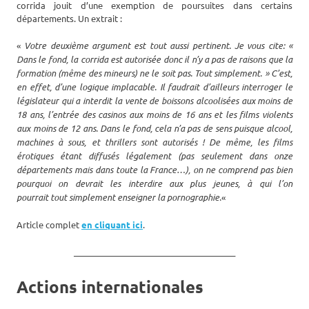
corrida jouit d’une exemption de poursuites dans certains
départements. Un extrait :
«
Votre deuxième argument est tout aussi pertinent. Je vous cite: «
Dans le fond, la corrida est autorisée donc il n’y a pas de raisons que la
formation (même des mineurs) ne le soit pas. Tout simplement. » C’est,
en effet, d’une logique implacable. Il faudrait d’ailleurs interroger le
législateur qui a interdit la vente de boissons alcoolisées aux moins de
18 ans, l’entrée des casinos aux moins de 16 ans et les films violents
aux moins de 12 ans. Dans le fond, cela n’a pas de sens puisque alcool,
machines à sous, et thrillers sont autorisés ! De même, les films
érotiques étant diffusés légalement (pas seulement dans onze
départements mais dans toute la France…), on ne comprend pas bien
pourquoi on devrait les interdire aux plus jeunes, à qui l’on
pourrait tout simplement enseigner la pornographie.
«
Article complet
en cliquant ici
.
_______________________________________
Actions internationales