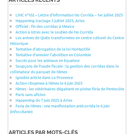
LINC n°102 – Lettre d’information No Corrida – 1er juillet 2025
Happening tractage 5 juillet 2025, Arles
Officiel : fin des corridas à Mexico
Action à Istres avec le soutien de No Corrida
Les arènes de Quito transformées en centre culturel du Centre
Historique
Tentative d’abrogation de la loi NoMasOlé
Tentative d’annuler l’abolition en Colombie
Succès pour les animaux en Equateur
Soupçons de fraude fiscale : la gestion des corridas dans le
collimateur du parquet de Nîmes
Ignoble article dans La Provence
Action citoyenne à Nîmes le 6 juin 2025
Nîmes : les vétérinaires dégainent en pleine féria de Pentecôte
Paris sans aficion
Happening du 7 juin 2025 à Arles
Feria de Nîmes : une manifestation anticorrida le 6 juin
(Infoccitanie)
ARTICLES PAR MOTS-CLÉS