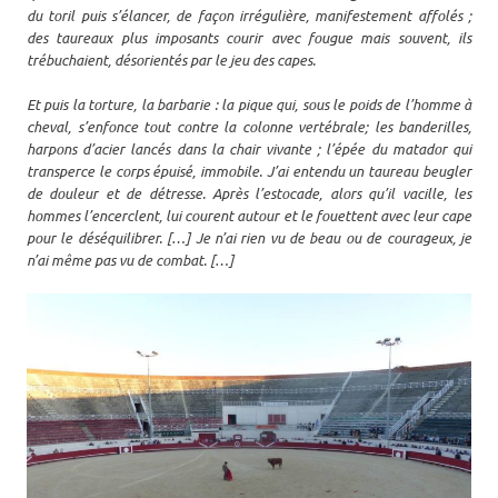
du toril puis s’élancer, de façon irrégulière, manifestement affolés ;
des taureaux plus imposants courir avec fougue mais souvent, ils
trébuchaient, désorientés par le jeu des capes.
Et puis la torture, la barbarie : la pique qui, sous le poids de l’homme à
cheval, s’enfonce tout contre la colonne vertébrale; les banderilles,
harpons d’acier lancés dans la chair vivante ; l’épée du matador qui
transperce le corps épuisé, immobile. J’ai entendu un taureau beugler
de douleur et de détresse. Après l’estocade, alors qu’il vacille, les
hommes l’encerclent, lui courent autour et le fouettent avec leur cape
pour le déséquilibrer. […] Je n’ai rien vu de beau ou de courageux, je
n’ai même pas vu de combat. […]