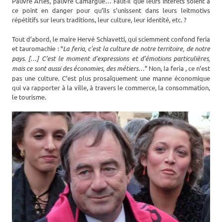
Pauvre Arles, pauvre Camargue… Faut-il que leurs intérêts soient à
ce point en danger pour qu’ils s’unissent dans leurs leitmotivs
répétitifs sur leurs traditions, leur culture, leur identité, etc. ?
Tout d’abord, le maire Hervé Schiavetti, qui sciemment confond feria
et tauromachie : “
La feria, c’est la culture de notre territoire, de notre
pays. […] C’est le moment d’expressions et d’émotions particulières,
mais ce sont aussi des économies, des métiers…
” Non, la feria , ce n’est
pas une culture. C’est plus prosaïquement une manne économique
qui va rapporter à la ville, à travers le commerce, la consommation,
le tourisme.