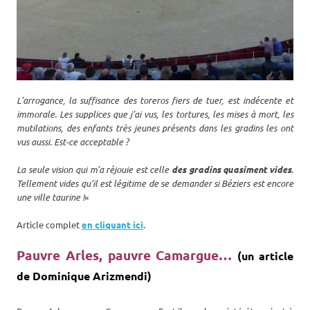
L’arrogance, la suffisance des toreros fiers de tuer, est indécente et
immorale. Les supplices que j’ai vus, les tortures, les mises à mort, les
mutilations, des enfants très jeunes présents dans les gradins les ont
vus aussi. Est-ce acceptable ?
La seule vision qui m’a réjouie est celle
des gradins quasiment vides
.
Tellement vides qu’il est légitime de se demander si Béziers est encore
une ville taurine !
«
Article complet
en cliquant ici
.
Pauvre Arles, pauvre Camargue…
(un article
de Dominique Arizmendi)