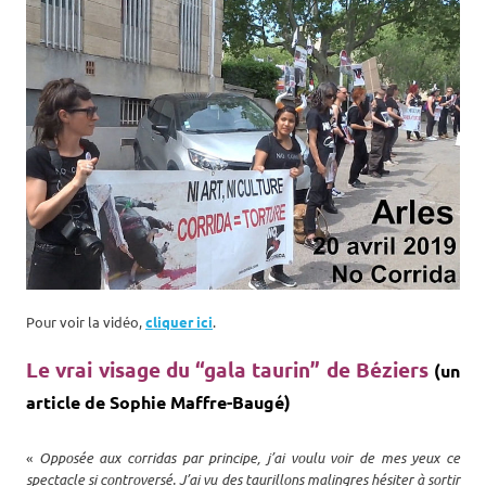
Pour voir la vidéo,
cliquer ici
.
Le vrai visage du “gala taurin” de Béziers
(un
article de Sophie Maffre-Baugé)
«
Opposée aux corridas par principe, j’ai voulu voir de mes yeux ce
spectacle si controversé. J’ai vu des taurillons malingres hésiter à sortir