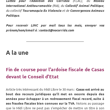
Luttes pour l’Abolition des Corridas
(FLAC), du
Réseau
International Antitauromachie
(RIA), du
Collectif Animal Politique
,
du collectif
Tauromaquia Es Violencia
et de
Convergences Animaux
Politique
.
Pour recevoir LINC par mail tous les mois, envoyer vos
prénom/nom/email à : contact@nocorrida.com
_______________________________________
A la une
Fin de course pour l’ardoise fiscale de Casas
devant le Conseil d’Etat
Article très intéressant du Midi Libre le 30 mars :
Casas est arrivé au
bout des recours juridiques qu’il met en oeuvre depuis des
années pour échapper à un redressement fiscal record, suite à
ses fraudes fiscales bien connues sur la TVA
. Notons au passage
que le Midi Libre ne peut pas s’empêcher de mettre un titre à son