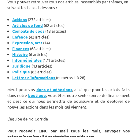
Vous pouvez retrouver tous nos articles, rassemblés par thèmes, en
suivant les liens ci-dessous :
Actions
(272 articles)
Articles de fond
(62 articles)
Combats de coqs
(13 articles)
Enfance
(42 articles)
Expression, arts
(14)
Finances
(68 articles)
Histoire
(6 articles)
Infos générales
(171 articles)
Juridique
(43 articles)
Politique
(63 articles)
Lettres d’informations
(numéros 1 à 28)
Merci pour vos
dons et adhésions
, ainsi que pour les achats faits
dans notre
boutique
, vous êtes notre seule source de financement
et c’est ce qui nous permettra de poursuivre et de déployer de
nouvelles actions dans les mois qui viennent.
L’équipe de No Corrida
Pour recevoir LINC par mail tous les mois, envoyer vos
prénom/nom/email à contact@nocorrida.com