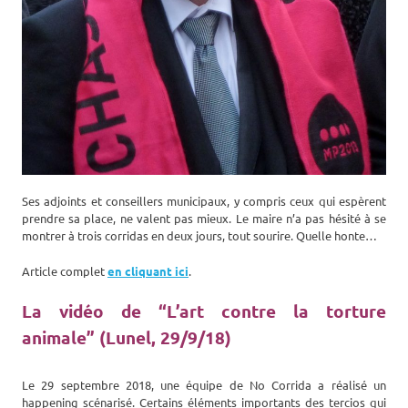
Ses adjoints et conseillers municipaux, y compris ceux qui espèrent
prendre sa place, ne valent pas mieux. Le maire n’a pas hésité à se
montrer à trois corridas en deux jours, tout sourire. Quelle honte…
Article complet
en cliquant ici
.
La vidéo de “L’art contre la torture
animale” (Lunel, 29/9/18)
Le 29 septembre 2018, une équipe de No Corrida a réalisé un
happening scénarisé. Certains éléments importants des tercios qui