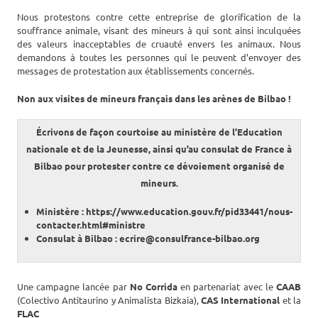
Nous protestons contre cette entreprise de glorification de la
souffrance animale, visant des mineurs à qui sont ainsi inculquées
des valeurs inacceptables de cruauté envers les animaux. Nous
demandons à toutes les personnes qui le peuvent d’envoyer des
messages de protestation aux établissements concernés.
Non aux visites de mineurs français dans les arènes de Bilbao !
Écrivons de façon courtoise au ministère de l’Education
nationale et de la Jeunesse, ainsi qu’au consulat de France à
Bilbao pour protester contre ce dévoiement organisé de
mineurs.
Ministère : https://www.education.gouv.fr/pid33441/nous-
contacter.html#ministre
Consulat à Bilbao : ecrire@consulfrance-bilbao.org
Une campagne lancée par
No Corrida
en partenariat avec le
CAAB
(Colectivo Antitaurino y Animalista Bizkaia),
CAS International
et la
FLAC