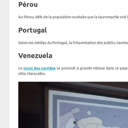
Pérou
Au Pérou, 68% de la population souhaite que la tauromachie soit i
Portugal
Selon les médias du Portugal, la fréquentation des publics taurin
Venezuela
Le
recul des corridas
se poursuit à grande vitesse dans ce pays. 
ville, Maracaibo.