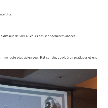
nterdite.
s a diminué de 50% au cours des sept dernières années.
Il ne reste plus qu’un seul État sur vingt-trois à en pratiquer et une