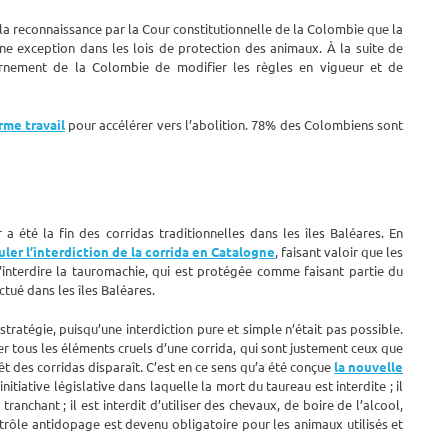
 la reconnaissance par la Cour constitutionnelle de la Colombie que la
une exception dans les lois de protection des animaux. À la suite de
ernement de la Colombie de modifier les règles en vigueur et de
rme travail
pour accélérer vers l’abolition. 78% des Colombiens sont
a été la fin des corridas traditionnelles dans les îles Baléares. En
uler l’interdiction de la corrida en Catalogne
, faisant valoir que les
terdire la tauromachie, qui est protégée comme faisant partie du
ctué dans les îles Baléares.
ratégie, puisqu’une interdiction pure et simple n’était pas possible.
ver tous les éléments cruels d’une corrida, qui sont justement ceux que
rêt des corridas disparaît. C’est en ce sens qu’a été conçue
la nouvelle
nitiative législative dans laquelle la mort du taureau est interdite ; il
ranchant ; il est interdit d’utiliser des chevaux, de boire de l’alcool,
ntrôle antidopage est devenu obligatoire pour les animaux utilisés et