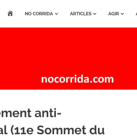
ACCUEIL
NO CORRIDA
ARTICLES
AGIR
ment anti-
al (11e Sommet du