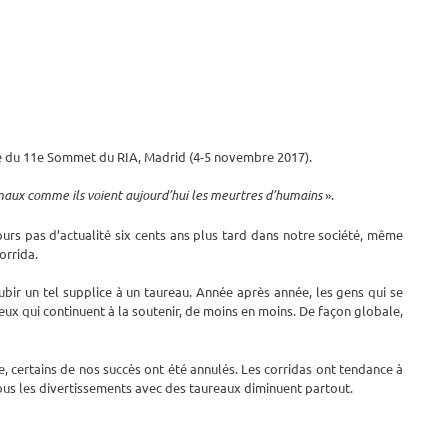
e du 11e Sommet du RIA, Madrid (4-5 novembre 2017).
aux comme ils voient aujourd’hui les meurtres d’humains
».
urs pas d’actualité six cents ans plus tard dans notre société, même
orrida.
ubir un tel supplice à un taureau. Année après année, les gens qui se
eux qui continuent à la soutenir, de moins en moins. De façon globale,
, certains de nos succès ont été annulés. Les corridas ont tendance à
 tous les divertissements avec des taureaux diminuent partout.