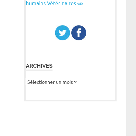
humains
Vétérinaires
wfa
ARCHIVES
Archives