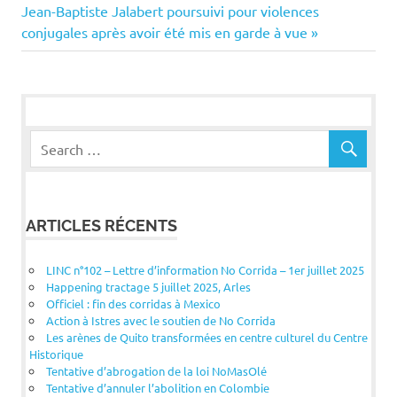
Next
Jean-Baptiste Jalabert poursuivi pour violences
l’article
Post:
conjugales après avoir été mis en garde à vue
ARTICLES RÉCENTS
LINC n°102 – Lettre d’information No Corrida – 1er juillet 2025
Happening tractage 5 juillet 2025, Arles
Officiel : fin des corridas à Mexico
Action à Istres avec le soutien de No Corrida
Les arènes de Quito transformées en centre culturel du Centre
Historique
Tentative d’abrogation de la loi NoMasOlé
Tentative d’annuler l’abolition en Colombie