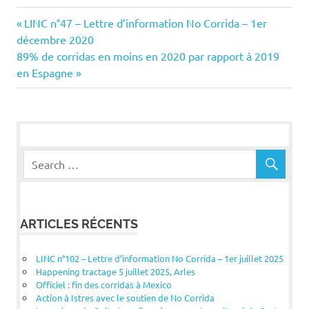
Navigation
Previous
LINC n°47 – Lettre d’information No Corrida – 1er
Post:
décembre 2020
de
Next
89% de corridas en moins en 2020 par rapport à 2019
Post:
en Espagne
l’article
ARTICLES RÉCENTS
LINC n°102 – Lettre d’information No Corrida – 1er juillet 2025
Happening tractage 5 juillet 2025, Arles
Officiel : fin des corridas à Mexico
Action à Istres avec le soutien de No Corrida