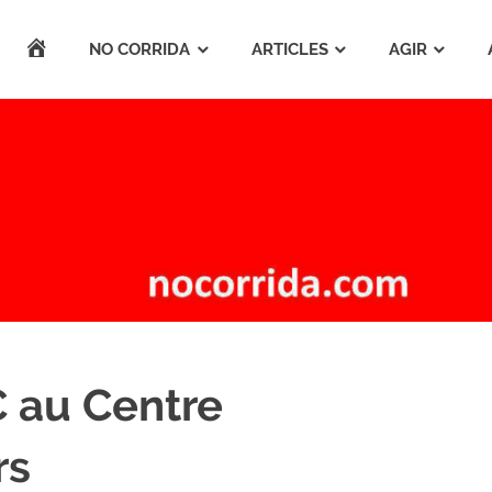
ACCUEIL
NO CORRIDA
ARTICLES
AGIR
C au Centre
rs