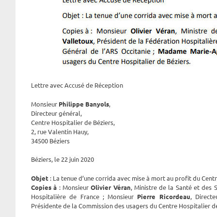
Lettre avec Accusé de Réception
Monsieur
Philippe Banyols
,
Directeur général,
Centre Hospitalier de Béziers,
2, rue Valentin Hauy,
34500 Béziers
Béziers, le 22 juin 2020
Objet
: La tenue d’une corrida avec mise à mort au profit du Centr
Copies à
: Monsieur
Olivier Véran
, Ministre de la Santé et des 
Hospitalière de France ; Monsieur
Pierre Ricordeau
, Direct
Présidente de la Commission des usagers du Centre Hospitalier de