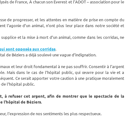
ysés de France, À chacun son Everest et l’ADOT – association pour le
cesse de progresser, et les attentes en matière de prise en compte du
ent l’agonie d’un animal, n’ont plus leur place dans notre société et
e supplice et la mise à mort d’un animal, comme dans les corridas, ne
qui sont opposés aux corridas
.
ital de Béziers a déjà soulevé une vague d’indignation.
imaux et leur droit fondamental à ne pas souffrir. Consentir à l’argent
e. Mais dans le cas de l’hôpital public, qui œuvre pour la vie et a
onséquent. Ce serait apporter votre caution à une pratique moralement
 de l’hôpital public.
 à refuser cet argent, afin de montrer que le spectacle de la
e l’hôpital de Béziers.
eur, l’expression de nos sentiments les plus respectueux.