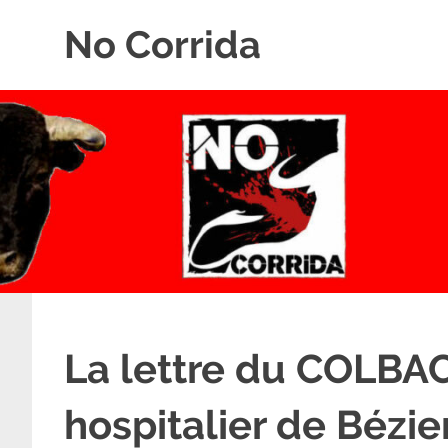
Skip
No Corrida
to
content
Abolition
de
la
corrida
La lettre du COLBA
hospitalier de Bézie