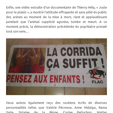
Enfin, une vidéo extraite d’un documentaire de Thierry Hély, « Juste
pour le plaisir », a montré l’attitude effrayante et sans pitié du public
des arènes au moment de la mise à mort, riant et applaudissant
pendant que l’animal supplicié agonise, tombe et meurt. A ce
moment précis, la démonstration précédente du psychiatre prenait
tout son sens…
Nous avions également reçu des soutiens écrits de diverses
personnalités telles que Valérie Pécresse, Anne Hidalgo, Rama
Yade, Yolaine de la Bigne, Corine Pelluchon, Walter