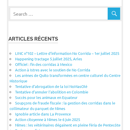
ARTICLES RÉCENTS
LINC n°102 – Lettre d’information No Corrida – 1er juillet 2025
Happening tractage 5 juillet 2025, Arles
Officiel : fin des corridas à Mexico
Action à Istres avec le soutien de No Corrida
Les arènes de Quito transformées en centre culturel du Centre
Historique
Tentative d’abrogation de la loi NoMasOlé
Tentative d’annuler l’abolition en Colombie
Succès pour les animaux en Equateur
Soupçons de fraude fiscale : la gestion des corridas dans le
collimateur du parquet de Nîmes
Ignoble article dans La Provence
Action citoyenne à Nîmes le 6 juin 2025
Nîmes : les vétérinaires dégainent en pleine féria de Pentecôte