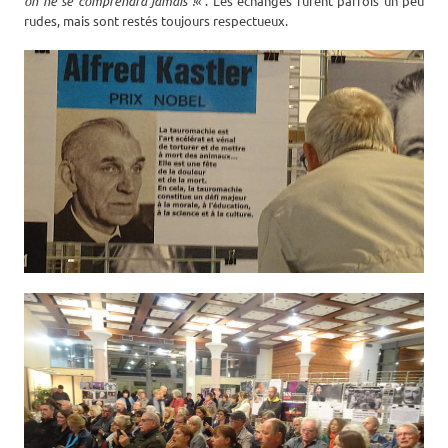
on ne se comprendra jamais !
« . Les échanges furent parfois un peu
rudes, mais sont restés toujours respectueux.