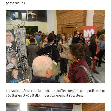
personnelles.
La soirée s’est conclue par un buffet généreux – entièrement
végétarien et végétalien – particulièrement succulent.