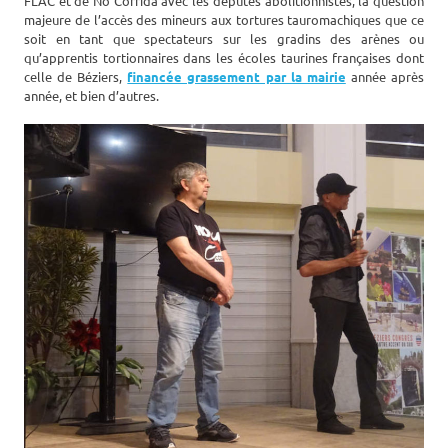
FLAC et de No Corrida avec les députés abolitionnistes, la question
majeure de l’accès des mineurs aux tortures tauromachiques que ce
soit en tant que spectateurs sur les gradins des arènes ou
qu’apprentis tortionnaires dans les écoles taurines françaises dont
celle de Béziers,
financée grassement par la mairie
année après
année, et bien d’autres.