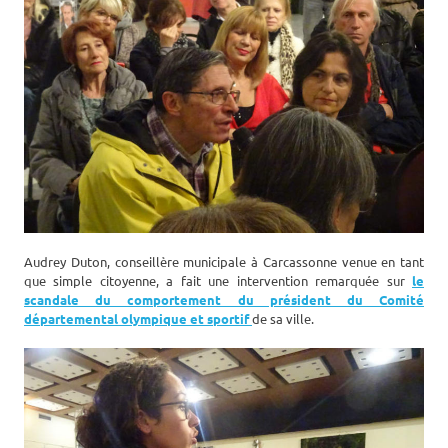
Audrey Duton, conseillère municipale à Carcassonne venue en tant
que simple citoyenne, a fait une intervention remarquée sur
le
scandale du comportement du président du Comité
départemental olympique et sportif
de sa ville.