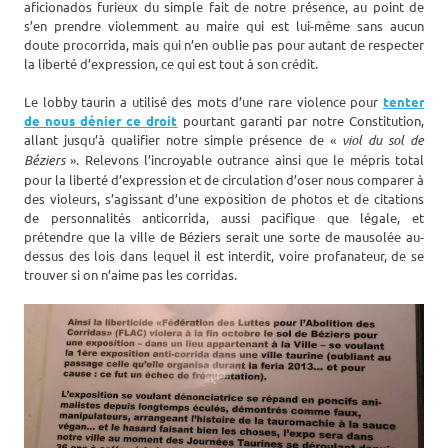
aficionados furieux du simple fait de notre présence, au point de
s’en prendre violemment au maire qui est lui-même sans aucun
doute procorrida, mais qui n’en oublie pas pour autant de respecter
la liberté d’expression, ce qui est tout à son crédit.
Le lobby taurin a utilisé des mots d’une rare violence pour
tenter
de nous dénier ce droit
pourtant garanti par notre Constitution,
allant jusqu’à qualifier notre simple présence de «
viol du sol de
Béziers
». Relevons l’incroyable outrance ainsi que le mépris total
pour la liberté d’expression et de circulation d’oser nous comparer à
des violeurs, s’agissant d’une exposition de photos et de citations
de personnalités anticorrida, aussi pacifique que légale, et
prétendre que la ville de Béziers serait une sorte de mausolée au-
dessus des lois dans lequel il est interdit, voire profanateur, de se
trouver si on n’aime pas les corridas.