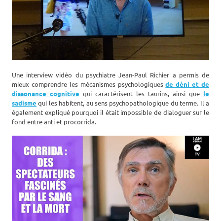
Une interview vidéo du psychiatre Jean-Paul Richier a permis de
mieux comprendre les mécanismes psychologiques
de déni et de
dissonance cognitive
qui caractérisent les taurins, ainsi que
le
sadisme
qui les habitent, au sens psychopathologique du terme. Il a
également expliqué pourquoi il était impossible de dialoguer sur le
fond entre anti et procorrida.