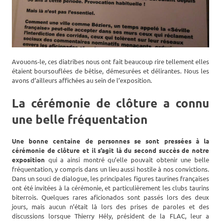
Avouons-le, ces diatribes nous ont fait beaucoup rire tellement elles
étaient boursouflées de bêtise, démesurées et délirantes. Nous les
avons d’ailleurs affichées au sein de l’exposition.
La cérémonie de clôture a connu
une belle fréquentation
Une bonne centaine de personnes se sont pressées à la
cérémonie de clôture et il s’agit là du second succès de notre
exposition
qui a ainsi montré qu’elle pouvait obtenir une belle
fréquentation, y compris dans un lieu aussi hostile à nos convictions.
Dans un souci de dialogue, les principales figures taurines françaises
ont été invitées à la cérémonie, et particulièrement les clubs taurins
biterrois. Quelques rares aficionados sont passés lors des deux
jours, mais aucun n’était là lors des prises de paroles et des
discussions lorsque Thierry Hély, président de la FLAC, leur a