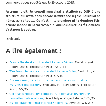
commerce et des sociétés que le 29 octobre 2015.
Autrement dit, le conseil municipal a attribué sa DSP à une
structure qui n’avait pas encore d’existence légale. Pourquoi se
gêner, après tout… Ce n’est ni la première ni la dernière fois,
dans le monde de la tauromachie, que les lois et les règlements,
c’est pour les autres.
David Joly
A lire également :
Fraude fiscale et corridas déficitaires à Béziers
, David Joly et
Roger Lahana, Huffington Post, 29/12/14
TVA frauduleuse sur corridas déficitaires à Arles
, David Joly et
Roger Lahana, Huffington Post, 6/2/15
À Nîmes aussi, déficit chronique des corridas sur fond de
malversations fiscales
, David Joly et Roger Lahana, Huffington
Post, 16/2/15
Corridas nîmoises : les comptes 2013 de Casas révèlent de
nouvelles malversations
, David Joly et Roger Lahana, 17/3/15
Margé, fraudeur multirécidiviste à Béziers
, David Joly, 1/5/15