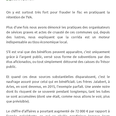
On y est surtout très fort pour frauder le fisc en pratiquant la
rétention de TVA.
Plus d’une fois nous avons dénoncé les pratiques des organisateurs
de sévices graves et actes de cruauté de ces communes qui, depuis
des lustres, nous expliquent que la corrida est un moteur
indispensable au tissu économique local.
S’il est vrai que des bénéfices peuvent apparaître, c’est uniquement
grâce à l’argent public, versé sous forme de subventions par des
élus aficionados, ou tout simplement détourné des caisses du Trésor
public.
Et quand ces deux sources substantielles disparaissent, c’est le
naufrage assuré pour celui qui en bénéficiait. Les frères Jalabert, à
Arles, en sont devenus, en 2015, l’exemple parfait. Une année noire
dont ils risquent de se souvenir pendant longtemps, tant les tuiles
se sont accumulées (dont une était, comme nous allons le voir, plus
que prévisible).
Le chiffre d’affaires a pourtant augmenté de 72 000 € par rapport à
l’année précédente, ce qui se révèle prodigieux lorsque leurs