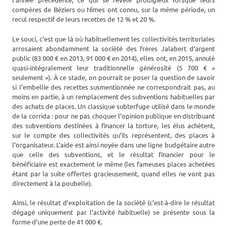
compères de Béziers ou Nîmes ont connu, sur la même période, un
recul respectif de leurs recettes de 12 % et 20 %.
Le souci, c’est que là où habituellement les collectivités territoriales
arrosaient abondamment la société des frères Jalabert d’argent
public (83 000 € en 2013, 91 000 € en 2014), elles ont, en 2015, annulé
quasi-intégralement leur traditionnelle générosité (5 700 € «
seulement »). À ce stade, on pourrait se poser la question de savoir
si l’embellie des recettes susmentionnée ne correspondrait pas, au
moins en partie, à un remplacement des subventions habituelles par
des achats de places. Un classique subterfuge utilisé dans le monde
de la corrida : pour ne pas choquer l’opinion publique en distribuant
des subventions destinées à financer la torture, les élus achètent,
sur le compte des collectivités qu’ils représentent, des places à
l’organisateur. L’aide est ainsi noyée dans une ligne budgétaire autre
que celle des subventions, et le résultat financier pour le
bénéficiaire est exactement le même (les fameuses places achetées
étant par la suite offertes gracieusement, quand elles ne vont pas
directement à la poubelle).
Ainsi, le résultat d’exploitation de la société (c’est-à-dire le résultat
dégagé uniquement par l’activité habituelle) se présente sous la
forme d’une perte de 41 000 €.