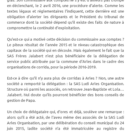
en déclenchant, le 2 avril 2016, une procédure d’alerte. Comme les
textes légaux et réglementaires l’indiquent, cette dernière est une
obligation d’alerter les dirigeants et le Président du tribunal de
commerce dont la société dépend qu’il existe des faits de nature à
compromettre la continuité d’exploitation.
Qu’est-ce qui a motivé cette décision du commissaire aux comptes ?
Le piteux résultat de l’année 2015 et le niveau catastrophique des
capitaux de la société qui en découle. Mais également le fait que la
SAS Frères Jalabert n’est plus bénéficiaire de la délégation de
service public attribuée par la commune d’Arles dans le cadre des
organisations de corrida, pour la période 2016-2019.
Est-ce à dire qu’il n’y aura plus de corridas à Arles ? Non, une autre
société a remporté la délégation : la SAS Ludi Arles Organisation.
Structure où parmi les associés, on retrouve Jean-Baptiste et Lola…
Jalabert. Nul doute qu’ils pourront bénéficier des bons conseils de
gestion de Papa.
Un choix de délégataire qui, d’ores et déjà, soulève une remarque :
alors qu’il a été acté, de l’aveu même des associés de la SAS Ludi
Arles Organisation, par une délibération du conseil municipal du 24
juin 2015, ladite société n’a été immatriculée au registre du