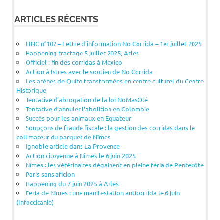
ARTICLES RÉCENTS
LINC n°102 – Lettre d’information No Corrida – 1er juillet 2025
Happening tractage 5 juillet 2025, Arles
Officiel : fin des corridas à Mexico
Action à Istres avec le soutien de No Corrida
Les arènes de Quito transformées en centre culturel du Centre
Historique
Tentative d’abrogation de la loi NoMasOlé
Tentative d’annuler l’abolition en Colombie
Succès pour les animaux en Equateur
Soupçons de fraude fiscale : la gestion des corridas dans le
collimateur du parquet de Nîmes
Ignoble article dans La Provence
Action citoyenne à Nîmes le 6 juin 2025
Nîmes : les vétérinaires dégainent en pleine féria de Pentecôte
Paris sans aficion
Happening du 7 juin 2025 à Arles
Feria de Nîmes : une manifestation anticorrida le 6 juin
(Infoccitanie)