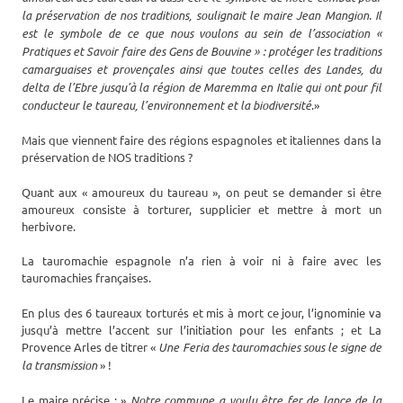
la préservation de nos traditions, soulignait le maire Jean Mangion. Il
est le symbole de ce que nous voulons au sein de l’association «
Pratiques et Savoir faire des Gens de Bouvine » : protéger les traditions
camarguaises et provençales ainsi que toutes celles des Landes, du
delta de l’Ebre jusqu’à la région de Maremma en Italie qui ont pour fil
conducteur le taureau, l’environnement et la biodiversité
.»
Mais que viennent faire des régions espagnoles et italiennes dans la
préservation de NOS traditions ?
Quant aux « amoureux du taureau », on peut se demander si être
amoureux consiste à torturer, supplicier et mettre à mort un
herbivore.
La tauromachie espagnole n’a rien à voir ni à faire avec les
tauromachies françaises.
En plus des 6 taureaux torturés et mis à mort ce jour, l’ignominie va
jusqu’à mettre l’accent sur l’initiation pour les enfants ; et La
Provence Arles de titrer «
Une Feria des tauromachies sous le signe de
la transmission
» !
Le maire précise : »
Notre commune a voulu être fer de lance de la