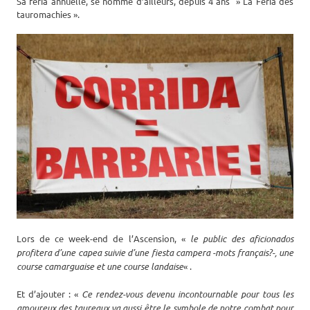
Sa feria annuelle, se nomme d’ailleurs, depuis 4 ans » La Feria des
tauromachies ».
Lors de ce week-end de l’Ascension, «
le public des aficionados
profitera d’une capea suivie d’une fiesta campera -mots français?-, une
course camarguaise et une course landaise
« .
Et d’ajouter : «
Ce rendez-vous devenu incontournable pour tous les
amoureux des taureaux va aussi être le symbole de notre combat pour