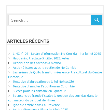
ARTICLES RÉCENTS
LINC n°102 – Lettre d’information No Corrida – 1er juillet 2025
Happening tractage 5 juillet 2025, Arles
Officiel : fin des corridas à Mexico
Action à Istres avec le soutien de No Corrida
Les arènes de Quito transformées en centre culturel du Centre
Historique
Tentative d’abrogation de la loi NoMasOlé
Tentative d’annuler l’abolition en Colombie
Succès pour les animaux en Equateur
Soupçons de fraude fiscale : la gestion des corridas dans le
collimateur du parquet de Nîmes
Ignoble article dans La Provence
Action citoyenne à Nîmes le 6 juin 2025