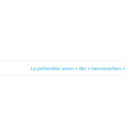
Next
La prétendue union « des » tauromachies
Post: