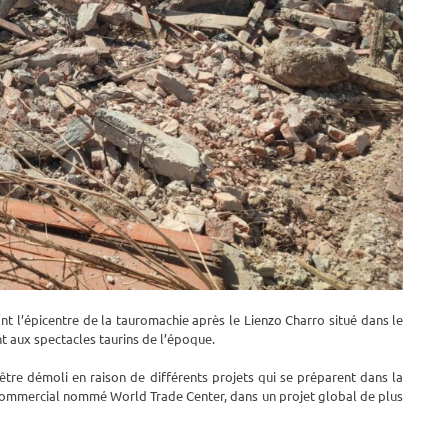
t l’épicentre de la tauromachie après le Lienzo Charro situé dans le
t aux spectacles taurins de l’époque.
re démoli en raison de différents projets qui se préparent dans la
e commercial nommé World Trade Center, dans un projet global de plus