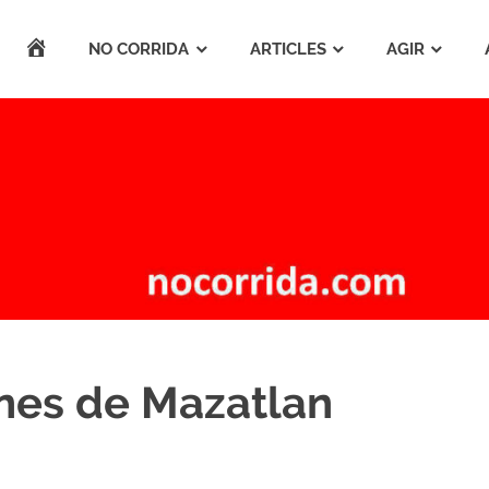
ACCUEIL
NO CORRIDA
ARTICLES
AGIR
ènes de Mazatlan