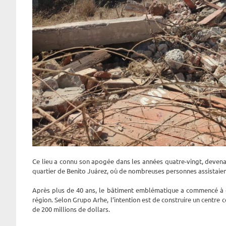
Ce lieu a connu son apogée dans les années quatre-vingt, devenan
quartier de Benito Juárez, où de nombreuses personnes assistaien
Après plus de 40 ans, le bâtiment emblématique a commencé à êt
région. Selon Grupo Arhe, l’intention est de construire un centr
de 200 millions de dollars.