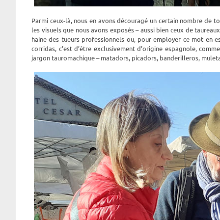
Parmi ceux-là, nous en avons découragé un certain nombre de tou
les visuels que nous avons exposés – aussi bien ceux de taureau
haine des tueurs professionnels ou, pour employer ce mot en esp
corridas, c’est d’être exclusivement d’origine espagnole, comm
jargon tauromachique – matadors, picadors, banderilleros, muleta, 