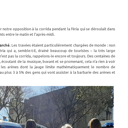
r notre opposition à la corrida pendant la féria qui se déroulait dans
nts entre le matin et l’après-midi.
marché
. Les travées étaient particulièrement chargées de monde : non
féria qui a, semble-t-il, drainé beaucoup de touristes – la très large
 n’est pas la corrida, rappelons-le encore et toujours. Des centaines de
, écoutant de la musique, buvant et se promenant, cela n’a rien à voir
ans les arènes dont la jauge limite mathématiquement le nombre de
 au plus 3 à 5% des gens qui vont assister à la barbarie des arènes et