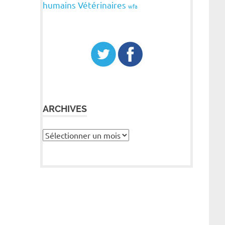
humains
Vétérinaires
wfa
ARCHIVES
Archives