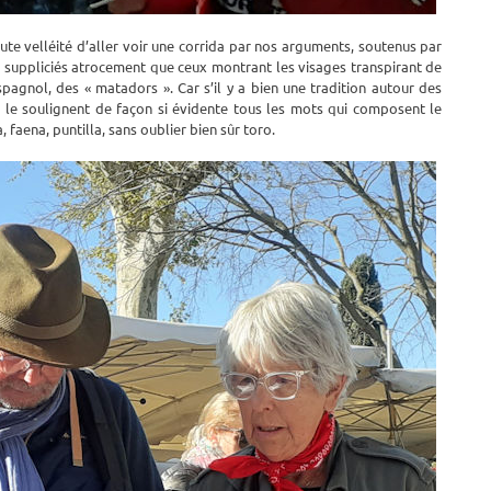
te velléité d’aller voir une corrida par nos arguments, soutenus par
x suppliciés atrocement que ceux montrant les visages transpirant de
agnol, des « matadors ». Car s’il y a bien une tradition autour des
e le soulignent de façon si évidente tous les mots qui composent le
faena, puntilla, sans oublier bien sûr toro.