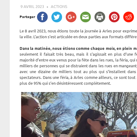
9 AVRIL 2023
ROGER LAHANA
ACTIONS
Partager
Le 8 avril 2023, nous étions toute la journée à Arles pour exprime
la ville. L’action s’est articulée en deux parties aux formats différe
Dans la matinée, nous étions comme chaque mois, en plein 
seulement il faisait très beau, mais il s’agissait en plus d’une 
majorité d’entre eux venus pour la fête dans les rues, la féria, qui
milliers de personnes qui se distraient dans les rues en mangeant
avec une dizaine de milliers tout au plus qui s’installent d
spectateurs. Dans une féria, à Arles comme ailleurs, ce sont tout
plus de 95% qui s’en désintéressent complètement.