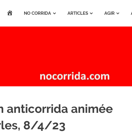
ACCUEIL
NO CORRIDA
ARTICLES
AGIR
n anticorrida animée
rles, 8/4/23