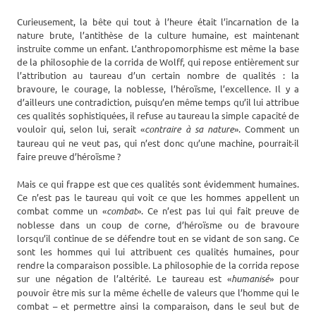
Curieusement, la bête qui tout à l’heure était l’incarnation de la
nature brute, l’antithèse de la culture humaine, est maintenant
instruite comme un enfant. L’anthropomorphisme est même la base
de la philosophie de la corrida de Wolff, qui repose entièrement sur
l’attribution au taureau d’un certain nombre de qualités : la
bravoure, le courage, la noblesse, l’héroïsme, l’excellence. Il y a
d’ailleurs une contradiction, puisqu’en même temps qu’il lui attribue
ces qualités sophistiquées, il refuse au taureau la simple capacité de
vouloir qui, selon lui, serait «
contraire à sa nature
». Comment un
taureau qui ne veut pas, qui n’est donc qu’une machine, pourrait-il
faire preuve d’héroïsme ?
Mais ce qui frappe est que ces qualités sont évidemment humaines.
Ce n’est pas le taureau qui voit ce que les hommes appellent un
combat comme un «
combat
». Ce n’est pas lui qui fait preuve de
noblesse dans un coup de corne, d’héroïsme ou de bravoure
lorsqu’il continue de se défendre tout en se vidant de son sang. Ce
sont les hommes qui lui attribuent ces qualités humaines, pour
rendre la comparaison possible. La philosophie de la corrida repose
sur une négation de l’altérité. Le taureau est «
humanisé
» pour
pouvoir être mis sur la même échelle de valeurs que l’homme qui le
combat – et permettre ainsi la comparaison, dans le seul but de