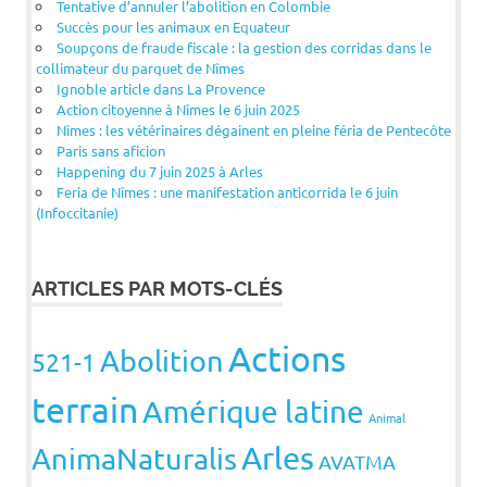
Tentative d’annuler l’abolition en Colombie
Succès pour les animaux en Equateur
Soupçons de fraude fiscale : la gestion des corridas dans le
collimateur du parquet de Nîmes
Ignoble article dans La Provence
Action citoyenne à Nîmes le 6 juin 2025
Nîmes : les vétérinaires dégainent en pleine féria de Pentecôte
Paris sans aficion
Happening du 7 juin 2025 à Arles
Feria de Nîmes : une manifestation anticorrida le 6 juin
(Infoccitanie)
ARTICLES PAR MOTS-CLÉS
Actions
Abolition
521-1
terrain
Amérique latine
Animal
Arles
AnimaNaturalis
AVATMA