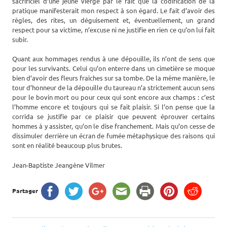
sacrificiel d’une jeune vierge par le fait que la codification de la
pratique manifesterait mon respect à son égard. Le fait d’avoir des
règles, des rites, un déguisement et, éventuellement, un grand
respect pour sa victime, n’excuse ni ne justifie en rien ce qu’on lui fait
subir.
Quant aux hommages rendus à une dépouille, ils n’ont de sens que
pour les survivants. Celui qu’on enterre dans un cimetière se moque
bien d’avoir des fleurs fraîches sur sa tombe. De la même manière, le
tour d’honneur de la dépouille du taureau n’a strictement aucun sens
pour le bovin mort ou pour ceux qui sont encore aux champs : c’est
l’homme encore et toujours qui se fait plaisir. Si l’on pense que la
corrida se justifie par ce plaisir que peuvent éprouver certains
hommes à y assister, qu’on le dise franchement. Mais qu’on cesse de
dissimuler derrière un écran de fumée métaphysique des raisons qui
sont en réalité beaucoup plus brutes.
Jean-Baptiste Jeangène Vilmer
Partager