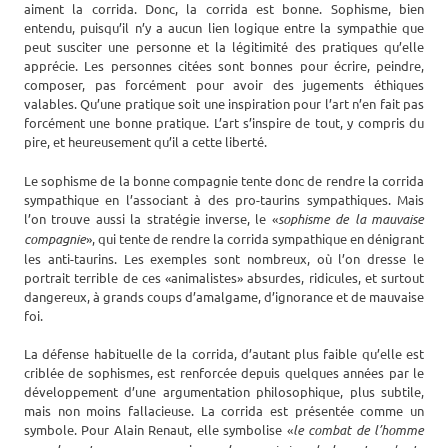
aiment la corrida. Donc, la corrida est bonne. Sophisme, bien
entendu, puisqu’il n’y a aucun lien logique entre la sympathie que
peut susciter une personne et la légitimité des pratiques qu’elle
apprécie. Les personnes citées sont bonnes pour écrire, peindre,
composer, pas forcément pour avoir des jugements éthiques
valables. Qu’une pratique soit une inspiration pour l’art n’en fait pas
forcément une bonne pratique. L’art s’inspire de tout, y compris du
pire, et heureusement qu’il a cette liberté.
Le sophisme de la bonne compagnie tente donc de rendre la corrida
sympathique en l’associant à des pro-taurins sympathiques. Mais
l’on trouve aussi la stratégie inverse, le «
sophisme de la mauvaise
compagnie
», qui tente de rendre la corrida sympathique en dénigrant
les anti-taurins. Les exemples sont nombreux, où l’on dresse le
portrait terrible de ces «animalistes» absurdes, ridicules, et surtout
dangereux, à grands coups d’amalgame, d’ignorance et de mauvaise
foi.
La défense habituelle de la corrida, d’autant plus faible qu’elle est
criblée de sophismes, est renforcée depuis quelques années par le
développement d’une argumentation philosophique, plus subtile,
mais non moins fallacieuse. La corrida est présentée comme un
symbole. Pour Alain Renaut, elle symbolise «
le combat de l’homme