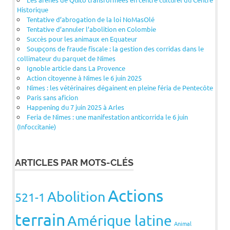
Historique
Tentative d’abrogation de la loi NoMasOlé
Tentative d’annuler l’abolition en Colombie
Succès pour les animaux en Equateur
Soupçons de fraude fiscale : la gestion des corridas dans le
collimateur du parquet de Nîmes
Ignoble article dans La Provence
Action citoyenne à Nîmes le 6 juin 2025
Nîmes : les vétérinaires dégainent en pleine féria de Pentecôte
Paris sans aficion
Happening du 7 juin 2025 à Arles
Feria de Nîmes : une manifestation anticorrida le 6 juin
(Infoccitanie)
ARTICLES PAR MOTS-CLÉS
Actions
Abolition
521-1
terrain
Amérique latine
Animal