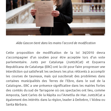
Aïda Gascon tient dans les mains l’accord de modification
Cette proposition de modification de la loi 34/2010 devra
s’accompagner d’un soutien pour être acceptée lors d’un vote
parlementaire. Junts per Catalunya (JuntsXCat) et Esquerra
Republicana de Catalunya (ERC) ont la clé pour faire progresser une
interdiction qui satisferait les secteurs les plus réticents à accomplir
les courses de taureaux, mais qui susciterait des problèmes dans
certaines municipalités des Terres de l’Ebre, dans le sud de la
Catalogne.. ERC a une présence significative dans les mairies fortes
des comtés du sud de Tarragone où ces spectacles ont lieu, comme
Amposta, Sant Carles de la Ràpita ou l’Ametlla de Mar. JuntsXCat a
également des intérêts dans la région, leader à Deltebre, l ‘Aldea ou
Santa Bàrbara.