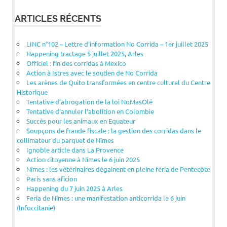
ARTICLES RÉCENTS
LINC n°102 – Lettre d’information No Corrida – 1er juillet 2025
Happening tractage 5 juillet 2025, Arles
Officiel : fin des corridas à Mexico
Action à Istres avec le soutien de No Corrida
Les arènes de Quito transformées en centre culturel du Centre
Historique
Tentative d’abrogation de la loi NoMasOlé
Tentative d’annuler l’abolition en Colombie
Succès pour les animaux en Equateur
Soupçons de fraude fiscale : la gestion des corridas dans le
collimateur du parquet de Nîmes
Ignoble article dans La Provence
Action citoyenne à Nîmes le 6 juin 2025
Nîmes : les vétérinaires dégainent en pleine féria de Pentecôte
Paris sans aficion
Happening du 7 juin 2025 à Arles
Feria de Nîmes : une manifestation anticorrida le 6 juin
(Infoccitanie)