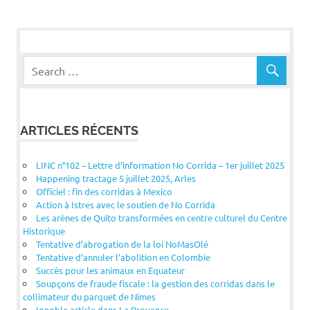
l’article
ARTICLES RÉCENTS
LINC n°102 – Lettre d’information No Corrida – 1er juillet 2025
Happening tractage 5 juillet 2025, Arles
Officiel : fin des corridas à Mexico
Action à Istres avec le soutien de No Corrida
Les arènes de Quito transformées en centre culturel du Centre
Historique
Tentative d’abrogation de la loi NoMasOlé
Tentative d’annuler l’abolition en Colombie
Succès pour les animaux en Equateur
Soupçons de fraude fiscale : la gestion des corridas dans le
collimateur du parquet de Nîmes
Ignoble article dans La Provence