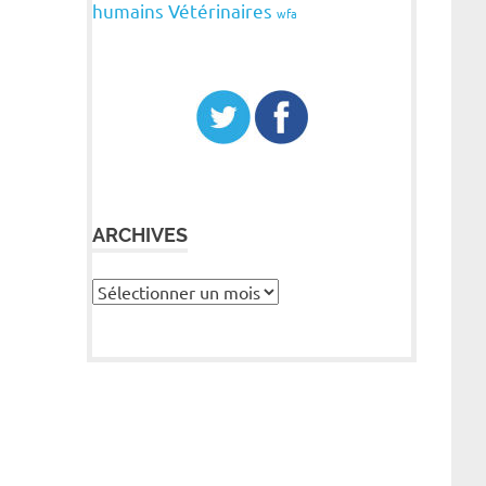
humains
Vétérinaires
wfa
ARCHIVES
Archives