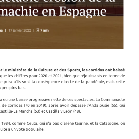
ar le ministère de la Culture et des Sports, les corridas ont baissé
t que les chiffres pour 2020 et 2021, bien que réjouissants en terme de
nce puisqu’ils sont la conséquence directe de la pandémie, mais cette
 peu plus bas.
 y a eu une baisse progressive nette de ces spectacles. La Communauté
s de corridas (70 en 2019), après avoir dépassé l’Andalousie (65), qui
stilla-La Mancha (53) et Castilla y León (48).
is 1984, comme Ceuta, qui n’a pas d’arène taurine, et la Catalogne, où
suite à un vote populaire.