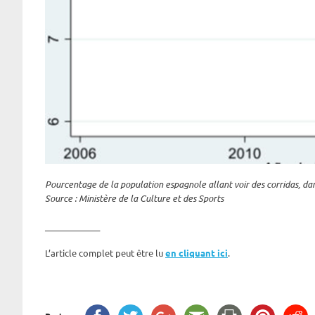
Pourcentage de la population espagnole allant voir des corridas, dan
Source : Ministère de la Culture et des Sports
_____________
L’article complet peut être lu
en cliquant ici
.