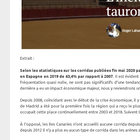
Extrait :
Selon les statistiques sur les corridas publiées fin mai 2020 p
en Espagne en 2019 de 63,4% par rapport à 2007
. Il est éviden
fréquentation quasi nulle, ne sont pas significatifs d’une tenda
dernière a eu un impact économique majeur, nous y reviendrons un
Depuis 2008, coïncidant avec le début de la crise économique, il
de Madrid a été pour la première fois la région qui a reçu le plu
occupait cette place continuellement entre 2003 et 2018. Suivent Ca
À l’opposé, les îles Canaries n’ont accueilli aucune corrida depu
depuis 2012 il n’y a plus eu aucun type de corrida dans les arènes 