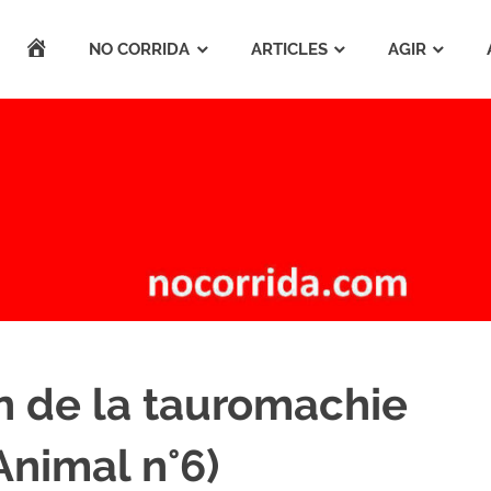
ACCUEIL
NO CORRIDA
ARTICLES
AGIR
on de la tauromachie
Animal n°6)