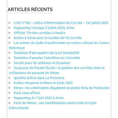
ARTICLES RÉCENTS
LINC n°102 – Lettre d’information No Corrida – 1er juillet 2025
Happening tractage 5 juillet 2025, Arles
Officiel : fin des corridas à Mexico
Action à Istres avec le soutien de No Corrida
Les arènes de Quito transformées en centre culturel du Centre
Historique
Tentative d’abrogation de la loi NoMasOlé
Tentative d’annuler l’abolition en Colombie
Succès pour les animaux en Equateur
Soupçons de fraude fiscale : la gestion des corridas dans le
collimateur du parquet de Nîmes
Ignoble article dans La Provence
Action citoyenne à Nîmes le 6 juin 2025
Nîmes : les vétérinaires dégainent en pleine féria de Pentecôte
Paris sans aficion
Happening du 7 juin 2025 à Arles
Feria de Nîmes : une manifestation anticorrida le 6 juin
(Infoccitanie)