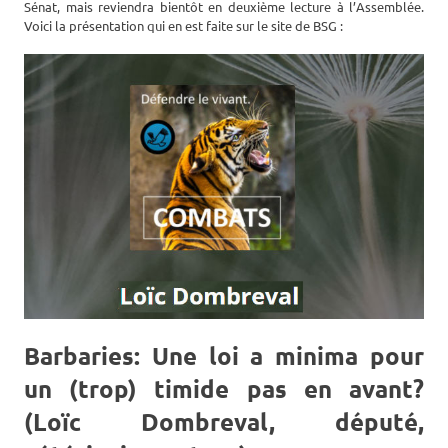
Sénat, mais reviendra bientôt en deuxième lecture à l’Assemblée.
Voici la présentation qui en est faite sur le site de BSG :
Barbaries: Une loi a minima pour
un (trop) timide pas en avant?
(Loïc Dombreval, député,