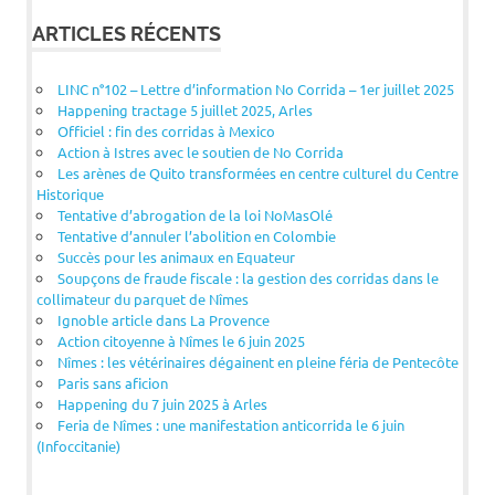
ARTICLES RÉCENTS
LINC n°102 – Lettre d’information No Corrida – 1er juillet 2025
Happening tractage 5 juillet 2025, Arles
Officiel : fin des corridas à Mexico
Action à Istres avec le soutien de No Corrida
Les arènes de Quito transformées en centre culturel du Centre
Historique
Tentative d’abrogation de la loi NoMasOlé
Tentative d’annuler l’abolition en Colombie
Succès pour les animaux en Equateur
Soupçons de fraude fiscale : la gestion des corridas dans le
collimateur du parquet de Nîmes
Ignoble article dans La Provence
Action citoyenne à Nîmes le 6 juin 2025
Nîmes : les vétérinaires dégainent en pleine féria de Pentecôte
Paris sans aficion
Happening du 7 juin 2025 à Arles
Feria de Nîmes : une manifestation anticorrida le 6 juin
(Infoccitanie)