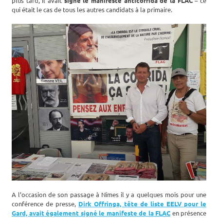
plus tard, il avait
signé le manifeste anticorrida de la FLAC
– ce
qui était le cas de tous les autres candidats à la primaire.
A l’occasion de son passage à Nîmes il y a quelques mois pour une
conférence de presse,
Dirk Offringa, tête de liste EELV pour le
Gard, avait également signé le manifeste de la FLAC
en présence