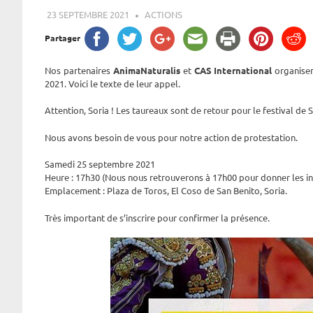
23 SEPTEMBRE 2021
ROGER LAHANA
ACTIONS
Partager
Nos partenaires
AnimaNaturalis
et
CAS International
organisen
2021. Voici le texte de leur appel.
Attention, Soria ! Les taureaux sont de retour pour le festival de 
Nous avons besoin de vous pour notre action de protestation.
Samedi 25 septembre 2021
Heure : 17h30 (Nous nous retrouverons à 17h00 pour donner les inst
Emplacement : Plaza de Toros, El Coso de San Benito, Soria.
Très important de s’inscrire pour confirmer la présence.