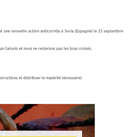
t une nouvelle action anticorrida à Soria (Espagne) le 25 septembre
San Saturio et nous ne resterons pas les bras croisés.
ructions et distribuer le matériel nécessaire)