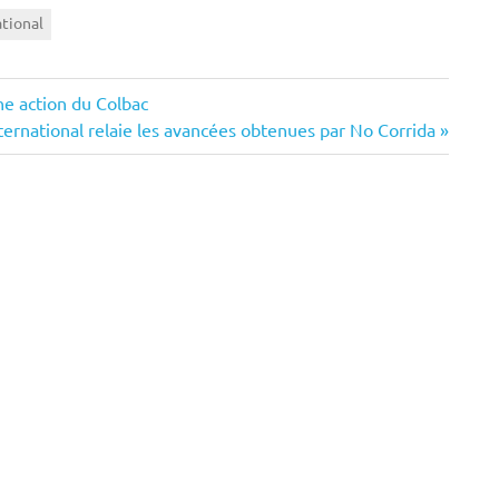
ational
ne action du Colbac
ternational relaie les avancées obtenues par No Corrida