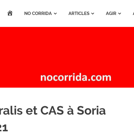
ACCUEIL
NO CORRIDA
ARTICLES
AGIR
alis et CAS à Soria
21