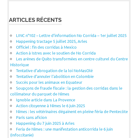
ARTICLES RÉCENTS
LINC n°102 – Lettre d’information No Corrida – 1er juillet 2025
Happening tractage 5 juillet 2025, Arles
Officiel : fin des corridas à Mexico
Action à Istres avec le soutien de No Corrida
Les arènes de Quito transformées en centre culturel du Centre
Historique
Tentative d’abrogation de la loi NoMasOlé
Tentative d’annuler l’abolition en Colombie
Succès pour les animaux en Equateur
Soupçons de fraude fiscale : la gestion des corridas dans le
collimateur du parquet de Nîmes
Ignoble article dans La Provence
Action citoyenne à Nîmes le 6 juin 2025
Nîmes : les vétérinaires dégainent en pleine féria de Pentecôte
Paris sans aficion
Happening du 7 juin 2025 à Arles
Feria de Nîmes : une manifestation anticorrida le 6 juin
(Infoccitanie)