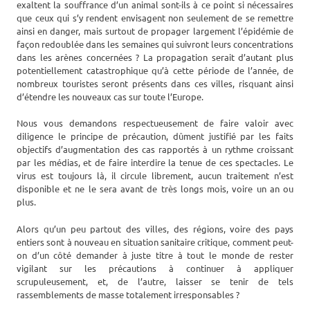
exaltent la souffrance d’un animal sont-ils à ce point si nécessaires
que ceux qui s’y rendent envisagent non seulement de se remettre
ainsi en danger, mais surtout de propager largement l’épidémie de
façon redoublée dans les semaines qui suivront leurs concentrations
dans les arènes concernées ? La propagation serait d’autant plus
potentiellement catastrophique qu’à cette période de l’année, de
nombreux touristes seront présents dans ces villes, risquant ainsi
d’étendre les nouveaux cas sur toute l’Europe.
Nous vous demandons respectueusement de faire valoir avec
diligence le principe de précaution, dûment justifié par les faits
objectifs d’augmentation des cas rapportés à un rythme croissant
par les médias, et de faire interdire la tenue de ces spectacles. Le
virus est toujours là, il circule librement, aucun traitement n’est
disponible et ne le sera avant de très longs mois, voire un an ou
plus.
Alors qu’un peu partout des villes, des régions, voire des pays
entiers sont à nouveau en situation sanitaire critique, comment peut-
on d’un côté demander à juste titre à tout le monde de rester
vigilant sur les précautions à continuer à appliquer
scrupuleusement, et, de l’autre, laisser se tenir de tels
rassemblements de masse totalement irresponsables ?