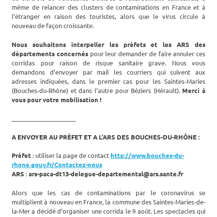
même de relancer des clusters de contaminations en France et à
l’étranger en raison des touristes, alors que le virus circule à
nouveau de façon croissante.
Nous souhaitons interpeller les préfets et les ARS des
départements concernés
pour leur demander de faire annuler ces
corridas pour raison de risque sanitaire grave. Nous vous
demandons d’envoyer par mail les courriers qui suivent aux
adresses indiquées, dans le premier cas pour les Saintes-Maries
(Bouches-du-Rhône) et dans l’autre pour Béziers (Hérault).
Merci à
vous pour votre mobilisation !
______________________
A ENVOYER AU PRÉFET ET A L’ARS DES BOUCHES-DU-RHÔNE :
Préfet
: utiliser la page de contact
http://www.bouches-du-
rhone.gouv.fr/Contactez-nous
ARS
:
ars-paca-dt13-delegue-departemental@ars.sante.fr
Alors que les cas de contaminations par le coronavirus se
multiplient à nouveau en France, la commune des Saintes-Maries-de-
la-Mer a décidé d’organiser une corrida le 9 août. Les spectacles qui