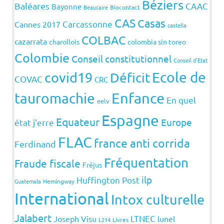
Béziers
Baléares
CAAC
Bayonne
Beaucaire
Biocontact
CAS
Casas
Carcassonne
Cannes 2017
castella
COLBAC
cazarrata
charollois
colombia sin toreo
Colombie
Conseil constitutionnel
Conseil d'Etat
covid19
Ecole de
Déficit
COVAC
CRC
Enfance
tauromachie
En quel
eelv
Espagne
Equateur
Europe
état j'erre
FLAC
france anti corrida
Ferdinand
Fréquentation
Fraude fiscale
Fréjus
ilp
Huffington Post
Guatemala
Hemingway
International
Intox culturelle
Jalabert
LTNEC
Joseph Visu
lunel
L214
Livres