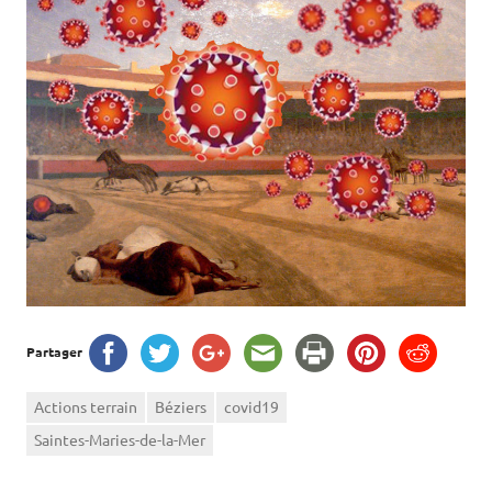
Partager
Actions terrain
Béziers
covid19
Saintes-Maries-de-la-Mer