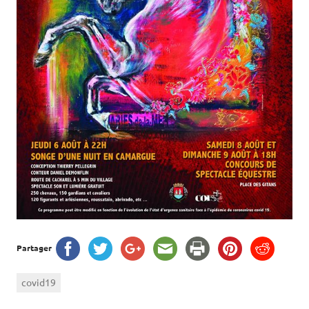
Partager
covid19