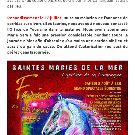
avait tant fait couler d’encre et de cris parmi les Camarguais n’aurait
pas lieu.
Rebondissement le 17 juillet
:
suite au maintien de l’annonce de
corridas sur divers sites taurins, nous avons à nouveau contacté
l’Office de Tourisme dans la matinée. Nous avons appris que
Marie Sara a fait une pression considérable pendant toute la
journée d’hier afin d’obtenir qu’au moins une corrida ait lieu et
aurait eu gain de cause. On attend l’autorisation (ou pas) du
préfet dans la journée.