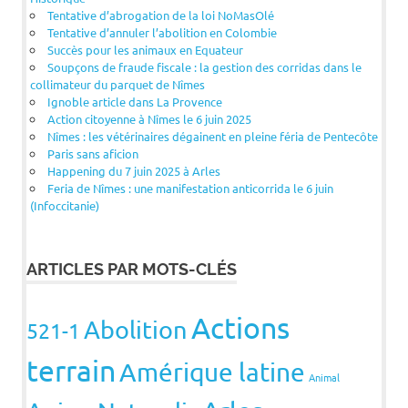
Tentative d’abrogation de la loi NoMasOlé
Tentative d’annuler l’abolition en Colombie
Succès pour les animaux en Equateur
Soupçons de fraude fiscale : la gestion des corridas dans le
collimateur du parquet de Nîmes
Ignoble article dans La Provence
Action citoyenne à Nîmes le 6 juin 2025
Nîmes : les vétérinaires dégainent en pleine féria de Pentecôte
Paris sans aficion
Happening du 7 juin 2025 à Arles
Feria de Nîmes : une manifestation anticorrida le 6 juin
(Infoccitanie)
ARTICLES PAR MOTS-CLÉS
Actions
Abolition
521-1
terrain
Amérique latine
Animal