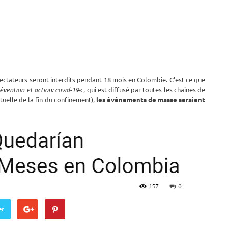
ctateurs seront interdits pendant 18 mois en Colombie. C’est ce que
évention et action: covid-19
« , qui est diffusé par toutes les chaînes de
ctuelle de la fin du confinement),
les événements de masse seraient