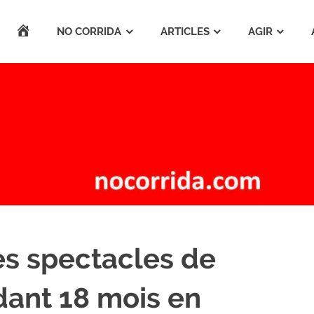
ACCUEIL
NO CORRIDA
ARTICLES
AGIR
res spectacles de
ant 18 mois en