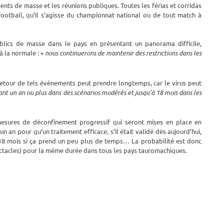
ments de masse et les réunions publiques. Toutes les férias et corridas
football, qu’il s’agisse du championnat national ou de tout match à
lics de masse dans le pays en présentant un panorama difficile,
à la normale : «
nous continuerons de maintenir des restrictions dans les
etour de tels événements peut prendre longtemps, car le virus peut
ant un an ou plus dans des scénarios modérés et jusqu’à 18 mois dans les
esures de déconfinement progressif qui seront mises en place en
 an pour qu’un traitement efficace, s’il était validé dès aujourd’hui,
n 18 mois si ça prend un peu plus de temps… La probabilité est donc
spectacles) pour la même durée dans tous les pays tauromachiques.