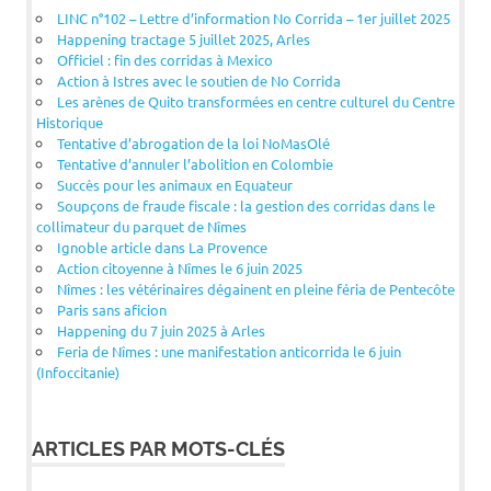
LINC n°102 – Lettre d’information No Corrida – 1er juillet 2025
Happening tractage 5 juillet 2025, Arles
Officiel : fin des corridas à Mexico
Action à Istres avec le soutien de No Corrida
Les arènes de Quito transformées en centre culturel du Centre
Historique
Tentative d’abrogation de la loi NoMasOlé
Tentative d’annuler l’abolition en Colombie
Succès pour les animaux en Equateur
Soupçons de fraude fiscale : la gestion des corridas dans le
collimateur du parquet de Nîmes
Ignoble article dans La Provence
Action citoyenne à Nîmes le 6 juin 2025
Nîmes : les vétérinaires dégainent en pleine féria de Pentecôte
Paris sans aficion
Happening du 7 juin 2025 à Arles
Feria de Nîmes : une manifestation anticorrida le 6 juin
(Infoccitanie)
ARTICLES PAR MOTS-CLÉS