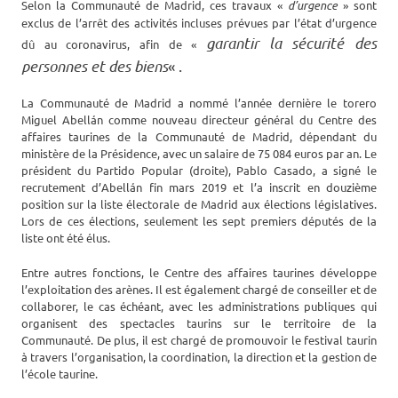
Selon la Communauté de Madrid, ces travaux «
d’urgence
» sont
exclus de l’arrêt des activités incluses prévues par l’état d’urgence
garantir la sécurité des
dû au coronavirus, afin de «
personnes et des biens
« .
La Communauté de Madrid a nommé l’année dernière le torero
Miguel Abellán comme nouveau directeur général du Centre des
affaires taurines de la Communauté de Madrid, dépendant du
ministère de la Présidence, avec un salaire de 75 084 euros par an. Le
président du Partido Popular (droite), Pablo Casado, a signé le
recrutement d’Abellán fin mars 2019 et l’a inscrit en douzième
position sur la liste électorale de Madrid aux élections législatives.
Lors de ces élections, seulement les sept premiers députés de la
liste ont été élus.
Entre autres fonctions, le Centre des affaires taurines développe
l’exploitation des arènes. Il est également chargé de conseiller et de
collaborer, le cas échéant, avec les administrations publiques qui
organisent des spectacles taurins sur le territoire de la
Communauté. De plus, il est chargé de promouvoir le festival taurin
à travers l’organisation, la coordination, la direction et la gestion de
l’école taurine.