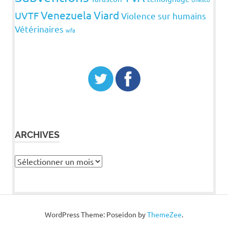
Venezuela
Viard
UVTF
Violence sur humains
Vétérinaires
wfa
ARCHIVES
Archives
WordPress Theme: Poseidon by
ThemeZee
.