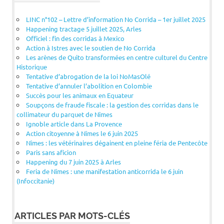
LINC n°102 – Lettre d’information No Corrida – 1er juillet 2025
Happening tractage 5 juillet 2025, Arles
Officiel : fin des corridas à Mexico
Action à Istres avec le soutien de No Corrida
Les arènes de Quito transformées en centre culturel du Centre
Historique
Tentative d’abrogation de la loi NoMasOlé
Tentative d’annuler l’abolition en Colombie
Succès pour les animaux en Equateur
Soupçons de fraude fiscale : la gestion des corridas dans le
collimateur du parquet de Nîmes
Ignoble article dans La Provence
Action citoyenne à Nîmes le 6 juin 2025
Nîmes : les vétérinaires dégainent en pleine féria de Pentecôte
Paris sans aficion
Happening du 7 juin 2025 à Arles
Feria de Nîmes : une manifestation anticorrida le 6 juin
(Infoccitanie)
ARTICLES PAR MOTS-CLÉS