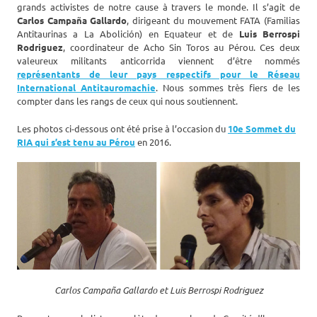
grands activistes de notre cause à travers le monde. Il s’agit de
Carlos Campaña Gallardo
, dirigeant du mouvement FATA (Familias
Antitaurinas a La Abolición) en Equateur et de
Luis Berrospi
Rodriguez
, coordinateur de Acho Sin Toros au Pérou. Ces deux
valeureux militants anticorrida viennent d’être nommés
représentants de leur pays respectifs pour le Réseau
International Antitauromachie
. Nous sommes très fiers de les
compter dans les rangs de ceux qui nous soutiennent.
Les photos ci-dessous ont été prise à l’occasion du
10e Sommet du
RIA qui s’est tenu au Pérou
en 2016.
Carlos Campaña Gallardo et Luis Berrospi Rodriguez