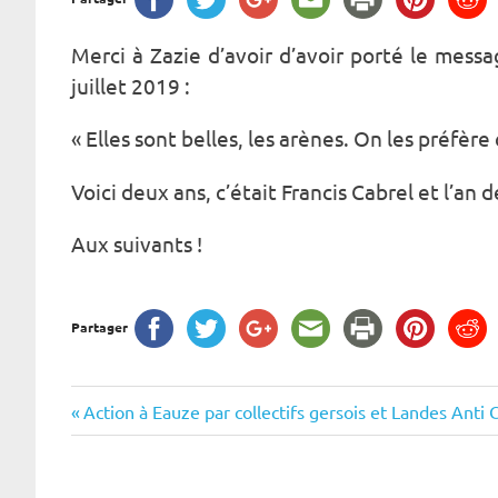
Merci à Zazie d’avoir d’avoir porté le mess
juillet 2019 :
« Elles sont belles, les arènes. On les préfèr
Voici deux ans, c’était Francis Cabrel et l’an
Aux suivants !
Partager
Navigation
Previous
Action à Eauze par collectifs gersois et Landes Anti 
Post:
de