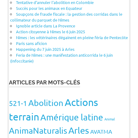
Tentative d’annuler l’abolition en Colombie
Succès pour les animaux en Equateur
Soupçons de fraude fiscale : la gestion des corridas dans le
collimateur du parquet de Nîmes
Ignoble article dans La Provence
Action citoyenne à Nîmes le 6 juin 2025
Nîmes : les vétérinaires dégainent en pleine féria de Pentecôte
Paris sans aficion
Happening du 7 juin 2025 à Arles
Feria de Nîmes : une manifestation anticorrida le 6 juin
(Infoccitanie)
ARTICLES PAR MOTS-CLÉS
Actions
Abolition
521-1
terrain
Amérique latine
Animal
Arles
AnimaNaturalis
AVATMA