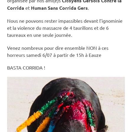
organisée par nos ami(e)s
Citoyens Gersois Contre la
Corrida
et
Human Sans Corrida Gers
.
Nous ne pouvons rester impassibles devant l’ignominie
et la violence du massacre de 4 taurillons et de 6
taureaux en une seule journée.
Venez nombreux pour dire ensemble NON à ces
horreurs samedi 6/07 à partir de 15h à Eauze
BASTA CORRIDA !